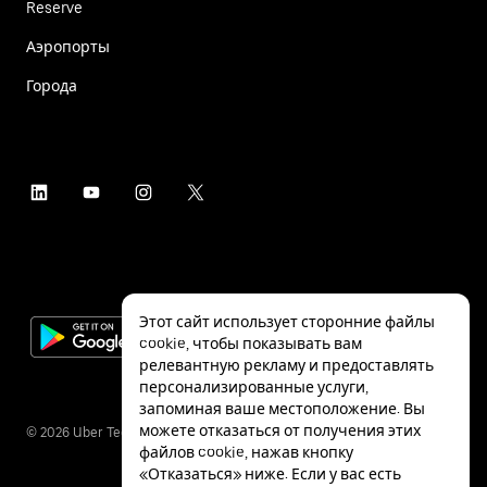
Reserve
Аэропорты
Города
Этот сайт использует сторонние файлы
cookie, чтобы показывать вам
релевантную рекламу и предоставлять
персонализированные услуги,
запоминая ваше местоположение. Вы
можете отказаться от получения этих
©
2026
Uber Technologies Inc.
файлов cookie, нажав кнопку
«Отказаться» ниже. Если у вас есть