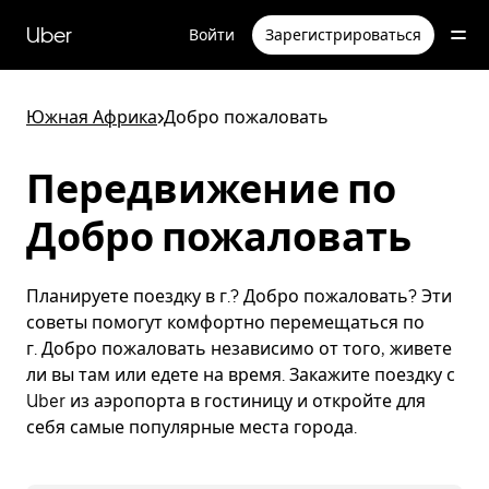
Пропустить
и
Uber
Войти
Зарегистрироваться
перейти
к
основному
содержимому
Южная Африка
>
Добро пожаловать
Передвижение по
Добро пожаловать
Планируете поездку в г.? Добро пожаловать? Эти
советы помогут комфортно перемещаться по
г. Добро пожаловать независимо от того, живете
ли вы там или едете на время. Закажите поездку с
Uber из аэропорта в гостиницу и откройте для
себя самые популярные места города.