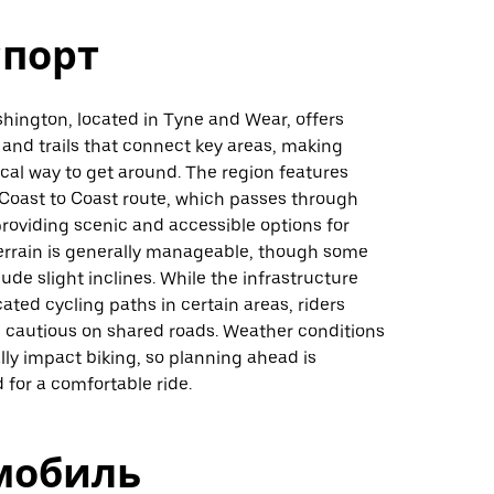
спорт
hington, located in Tyne and Wear, offers
 and trails that connect key areas, making
ical way to get around. The region features
 Coast to Coast route, which passes through
roviding scenic and accessible options for
terrain is generally manageable, though some
ude slight inclines. While the infrastructure
ated cycling paths in certain areas, riders
 cautious on shared roads. Weather conditions
ly impact biking, so planning ahead is
or a comfortable ride.
мобиль