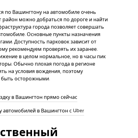
я по Вашингтону на автомобиле очень
от район можно добраться по дороге и найти
фраструктура города позволяет совершать
втомобиле. Основные пункты назначения
гами. Доступность парковок зависит от
ому рекомендуем проверять их заранее.
жение в целом нормальное, но в часы пик
оры. Обычно плохая погода в регионе
ть на условия вождения, поэтому
 быть осторожными.
здку в Вашингтон прямо сейчас
 автомобилей в Вашингтон с Uber
ственный