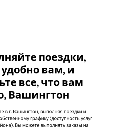
лняйте поездки,
 удобно вам, и
ьте все, что вам
о, Вашингтон
е в г. Вашингтон, выполняя поездки и
собственному графику (доступность услуг
айона). Вы можете выполнять заказы на