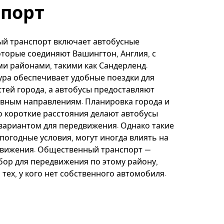
спорт
й транспорт включает автобусные
торые соединяют Вашингтон, Англия, с
и районами, такими как Сандерленд.
ра обеспечивает удобные поездки для
стей города, а автобусы предоставляют
овным направлениям. Планировка города и
 короткие расстояния делают автобусы
вариантом для передвижения. Однако такие
 погодные условия, могут иногда влиять на
движения. Общественный транспорт —
ор для передвижения по этому району,
 тех, у кого нет собственного автомобиля.