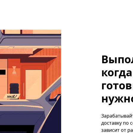
Выпо
когда
готов
нужн
Зарабатывайт
доставку по 
зависит от р