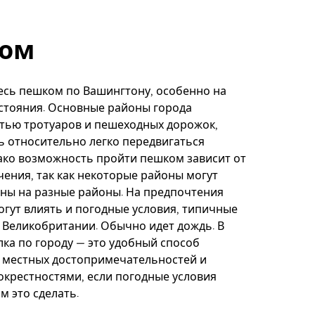
ом
сь пешком по Вашингтону, особенно на
стояния. Основные районы города
тью тротуаров и пешеходных дорожок,
ь относительно легко передвигаться
ако возможность пройти пешком зависит от
чения, так как некоторые районы могут
ны на разные районы. На предпочтения
гут влиять и погодные условия, типичные
 Великобритании. Обычно идет дождь. В
лка по городу — это удобный способ
 местных достопримечательностей и
окрестностями, если погодные условия
м это сделать.