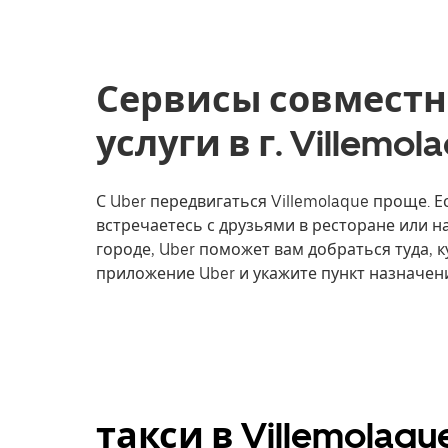
Сервисы совместн
услуги в г. Villemo
С Uber передвигаться Villemolaque проще. Е
встречаетесь с друзьями в ресторане или 
городе, Uber поможет вам добраться туда, к
приложение Uber и укажите пункт назначени
такси в Villemolaq