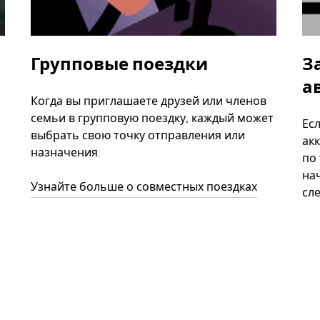
Групповые поездки
З
а
Когда вы приглашаете друзей или членов
семьи в групповую поездку, каждый может
Ес
выбрать свою точку отправления или
акк
назначения.
по
нач
Узнайте больше о совместных поездках
сл