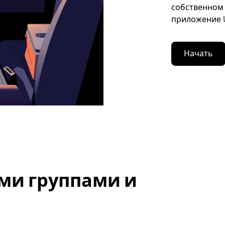
собственном 
приложение U
Начать
ми группами и