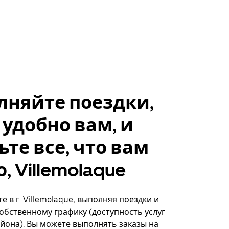
лняйте поездки,
 удобно вам, и
ьте все, что вам
, Villemolaque
 в г. Villemolaque, выполняя поездки и
собственному графику (доступность услуг
айона). Вы можете выполнять заказы на