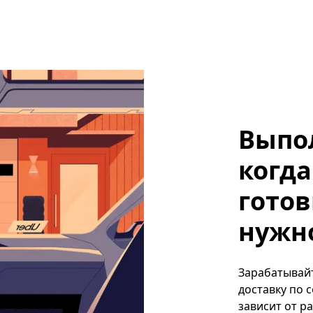
Выпо
когда
готов
нужно
Зарабатывайте
доставку по 
зависит от р