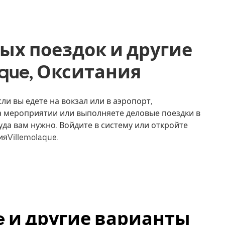
ых поездок и другие
laque, Окситания
сли вы едете на вокзал или в аэропорт,
на мероприятии или выполняете деловые поездки в
уда вам нужно. Войдите в систему или откройте
яVillemolaque.
ue и другие варианты