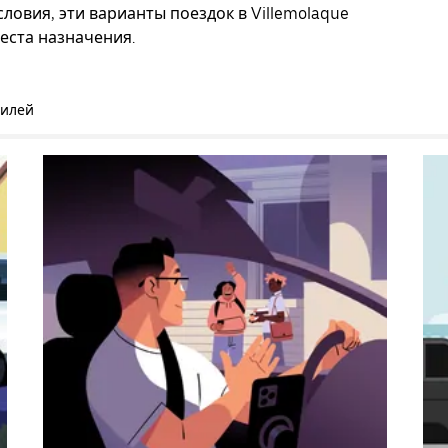
ловия, эти варианты поездок в Villemolaque
еста назначения.
билей