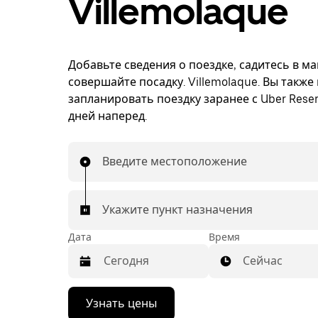
Villemolaque
Добавьте сведения о поездке, садитесь в м
совершайте посадку. Villemolaque. Вы также
запланировать поездку заранее с Uber Reser
дней наперед.
Введите местоположение
Укажите пункт назначения
Дата
Время
Сейчас
Нажмите
Узнать цены
стрелку