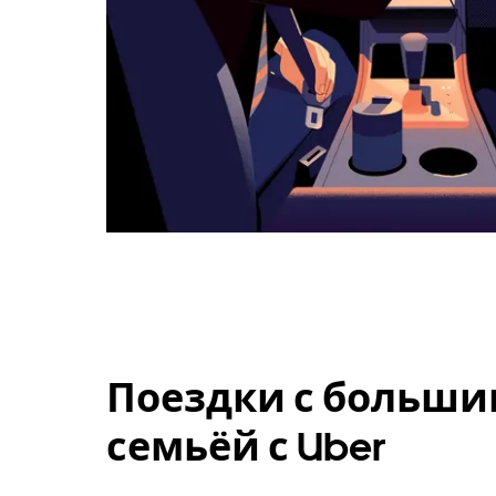
Поездки с больши
семьёй с Uber