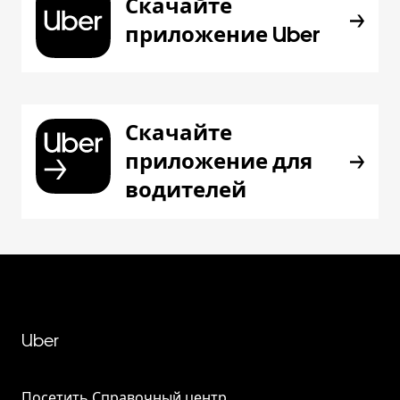
Скачайте
приложение Uber
Скачайте
приложение для
водителей
Uber
Посетить Справочный центр