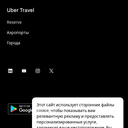
Uber Travel
Reserve
Аэропорты
Города
Этот сайт использует сторонние файлы
cookie, чтобы показывать вам
релевантную рекламу и предоставлять
персонализированные услуги,
запоминая ваше местоположение. Вы