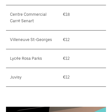
Centre Commercial
€18
Carré Senart
Villeneuve St-Georges
€12
Lycée Rosa Parks
€12
Juvisy
€12