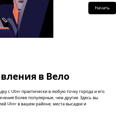
Начать
вления в Вело
дку с Uber практически в любую точку города и его
ачения более популярные, чем другие. Здесь вы
й Uber в вашем районе, места высадки и