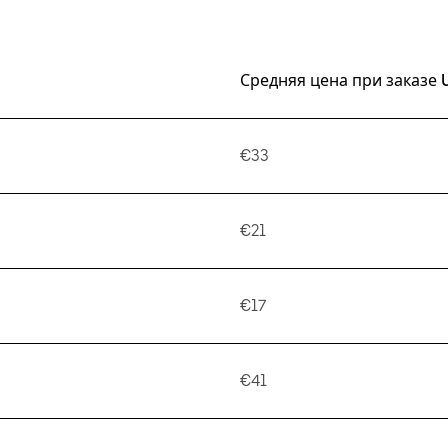
Средняя цена при заказе 
€33
€21
€17
€41