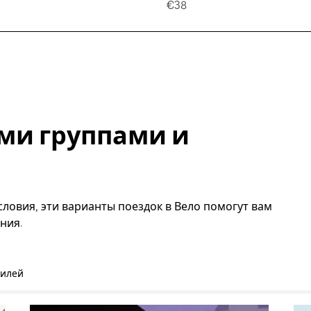
€38
ми группами и
ловия, эти варианты поездок в Вело помогут вам
ния.
билей