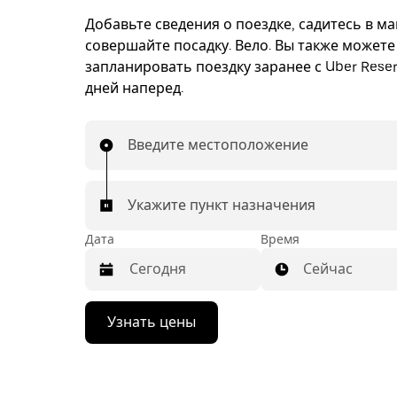
Добавьте сведения о поездке, садитесь в м
совершайте посадку. Вело. Вы также можете
запланировать поездку заранее с Uber Reser
дней наперед.
Введите местоположение
Укажите пункт назначения
Дата
Время
Сейчас
Нажмите
Узнать цены
стрелку
вниз,
чтобы
перейти
к