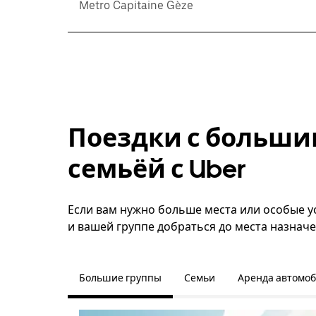
Metro Capitaine Gèze
Поездки с больши
семьёй с Uber
Если вам нужно больше места или особые ус
и вашей группе добраться до места назначе
Большие группы
Семьи
Аренда автомо