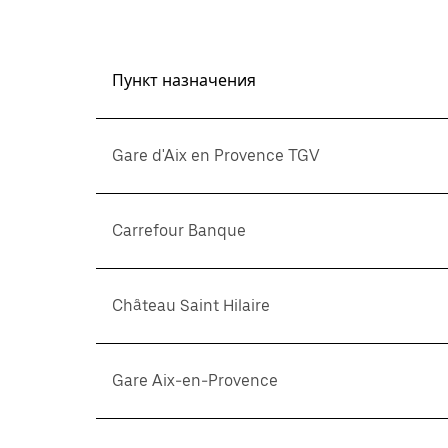
Пункт назначения
Gare d'Aix en Provence TGV
Carrefour Banque
Château Saint Hilaire
Gare Aix-en-Provence