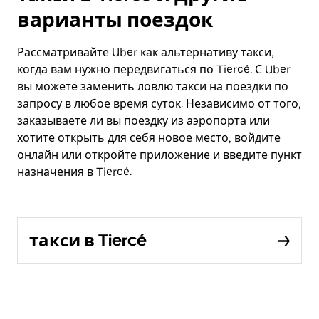
варианты поездок
Рассматривайте Uber как альтернативу такси,
когда вам нужно передвигаться по Tiercé. С Uber
вы можете заменить ловлю такси на поездки по
запросу в любое время суток. Независимо от того,
заказываете ли вы поездку из аэропорта или
хотите открыть для себя новое место, войдите
онлайн или откройте приложение и введите пункт
назначения в Tiercé.
такси в Tiercé