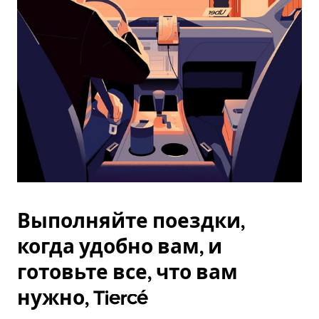
Esc.
Выполняйте поездки,
когда удобно вам, и
готовьте все, что вам
нужно, Tiercé