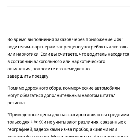
Во время выполнения заказов через приложение Uber
водителям-партнерам запрещено употреблять алкоголь
или наркотики. Если вы считаете, что водитель находится
в состоянии алкогольного или наркотического
опьянения, попросите его немедленно
завершить поездку.
Помимо дорожного сбора, коммерческие автомобили
могут облагаться дополнительным налогом штата/
региона.
*Приведённые цены для пассажиров являются средними
только для UberX и не учитывают различия, связанные с
географией, задержками из-за пробок, акциями или
другими факторами. Могут применяться фиксированные