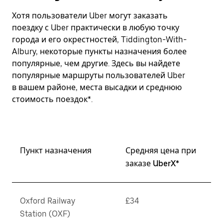
Хотя пользователи Uber могут заказать
поездку с Uber практически в любую точку
города и его окрестностей, Tiddington-With-
Albury, некоторые пункты назначения более
популярные, чем другие. Здесь вы найдете
популярные маршруты пользователей Uber
в вашем районе, места высадки и среднюю
стоимость поездок*.
Пункт назначения
Средняя цена при
заказе UberX*
Oxford Railway
£34
Station (OXF)