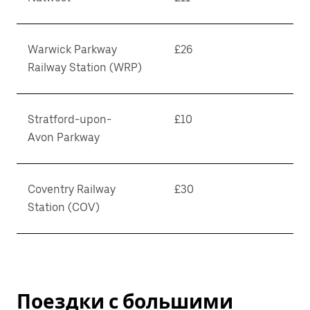
Warwick Parkway
£26
Railway Station (WRP)
Stratford-upon-
£10
Avon Parkway
Coventry Railway
£30
Station (COV)
Поездки с большими