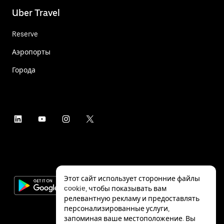
Uber Travel
Reserve
Аэропорты
Города
Этот сайт использует сторонние файлы
cookie, чтобы показывать вам
релевантную рекламу и предоставлять
персонализированные услуги,
запоминая ваше местоположение. Вы