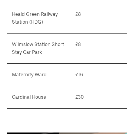
Heald Green Railway
£8
Station (HDG)
Wilmslow Station Short
£8
Stay Car Park
Maternity Ward
£16
Cardinal House
£30