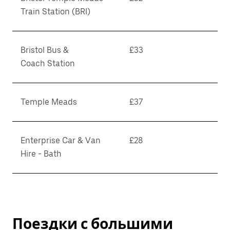
Train Station (BRI)
Bristol Bus &
£33
Coach Station
Temple Meads
£37
Enterprise Car & Van
£28
Hire - Bath
Поездки с большими