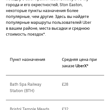
города и его окрестностей, Ston Easton,
некоторые пункты назначения более
популярные, чем другие. Здесь вы найдете
популярные маршруты пользователей Uber
в вашем районе, места высадки и среднюю
стоимость поездок*.
Пункт назначения
Средняя цена при
заказе UberX*
Bath Spa Railway
£28
Station (BTH)
Bristol Temple Meads
£32