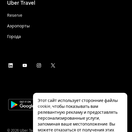
Uber Travel
Reserve
Аэропорты
Города
Этот сайт использует сторонние файлы
cookie, чтобы показывать вам
релевантную рекламу и предоставлять
персонализированные услуги,
запоминая ваше местоположение. Вы
можете отказаться от получения этих
©
2026
Uber Technologies Inc.