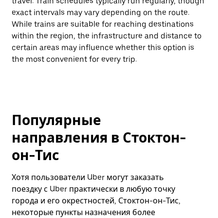
travel. Train schedules typically run regularly, though
exact intervals may vary depending on the route.
While trains are suitable for reaching destinations
within the region, the infrastructure and distance to
certain areas may influence whether this option is
the most convenient for every trip.
Популярные
направления в Стоктон-
он-Тис
Хотя пользователи Uber могут заказать
поездку с Uber практически в любую точку
города и его окрестностей, Стоктон-он-Тис,
некоторые пункты назначения более