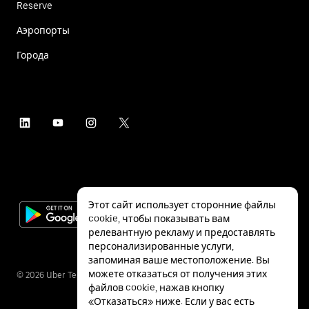
Reserve
Аэропорты
Города
Этот сайт использует сторонние файлы
cookie, чтобы показывать вам
релевантную рекламу и предоставлять
персонализированные услуги,
запоминая ваше местоположение. Вы
можете отказаться от получения этих
©
2026
Uber Technologies Inc.
файлов cookie, нажав кнопку
«Отказаться» ниже. Если у вас есть