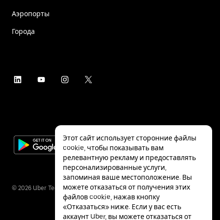
Аэропорты
Города
Этот сайт использует сторонние файлы
cookie, чтобы показывать вам
релевантную рекламу и предоставлять
персонализированные услуги,
запоминая ваше местоположение. Вы
можете отказаться от получения этих
©
2026
Uber Technologies Inc.
файлов cookie, нажав кнопку
«Отказаться» ниже. Если у вас есть
аккаунт Uber, вы можете отказаться от