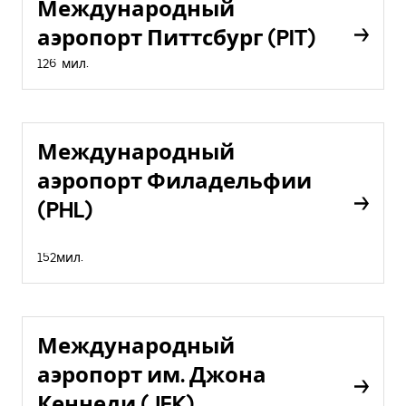
Международный
аэропорт Питтсбург (PIT)
126 мил.
Международный
аэропорт Филадельфии
(PHL)
152мил.
Международный
аэропорт им. Джона
Кеннеди (JFK)