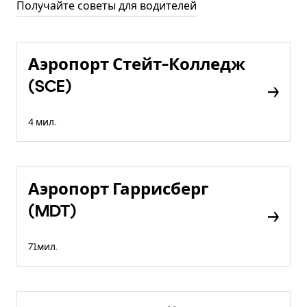
Получайте советы для водителей
Аэропорт Стейт-Колледж
(SCE)
4 мил.
Аэропорт Гаррисберг
(MDT)
71мил.