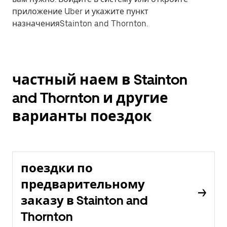
приложение Uber и укажите пункт
назначенияStainton and Thornton.
частный наем в Stainton
and Thornton и другие
варианты поездок
поездки по
предварительному
заказу в Stainton and
Thornton