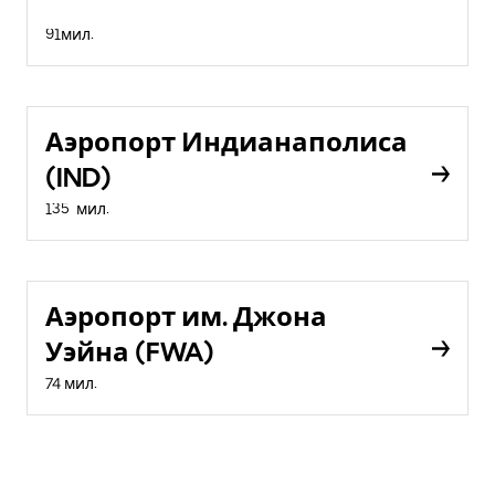
91мил.
Аэропорт Индианаполиса
(IND)
135 мил.
Аэропорт им. Джона
Уэйна (FWA)
74 мил.