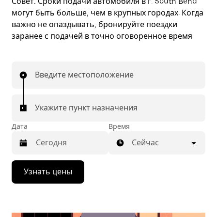
Совет.
Сроки подачи автомобиля в г. South Bend
могут быть больше, чем в крупных городах. Когда
важно не опаздывать, бронируйте поездки
заранее с подачей в точно оговоренное время.
Введите местоположение
Укажите пункт назначения
Дата
Время
Сейчас
Нажмите
Узнать цены
стрелку
вниз,
чтобы
перейти
к