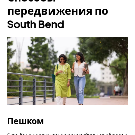
передвижения по
South Bend
Пешком
Саут-Бенд предлагает разные районы, особенно в