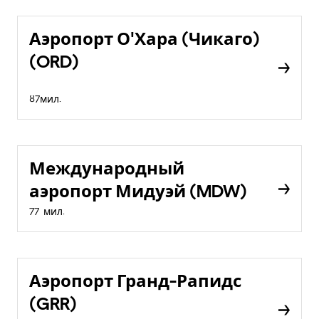
Аэропорт О'Хара (Чикаго)
(ORD)
87мил.
Международный
аэропорт Мидуэй (MDW)
77 мил.
Аэропорт Гранд-Рапидс
(GRR)