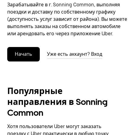
Зарабатывайте в г. Sonning Common, выполняя
поездки и доставку по собственному графику
(доступность услуг зависит от района). Вы можете
выполнять заказы на собственном автомобиле
или арендовать его через приложение Uber.
Начать
Уже есть аккаунт? Вход
Популярные
направления в Sonning
Common
Хотя пользователи Uber могут заказать
поездку с Uber практически в любую точку