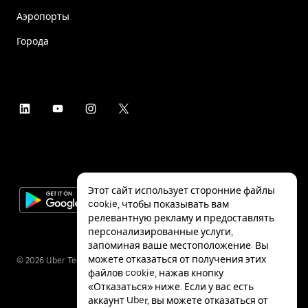
Аэропорты
Города
Этот сайт использует сторонние файлы
cookie, чтобы показывать вам
релевантную рекламу и предоставлять
персонализированные услуги,
запоминая ваше местоположение. Вы
можете отказаться от получения этих
©
2026
Uber Technologies Inc.
файлов cookie, нажав кнопку
«Отказаться» ниже. Если у вас есть
аккаунт Uber, вы можете отказаться от