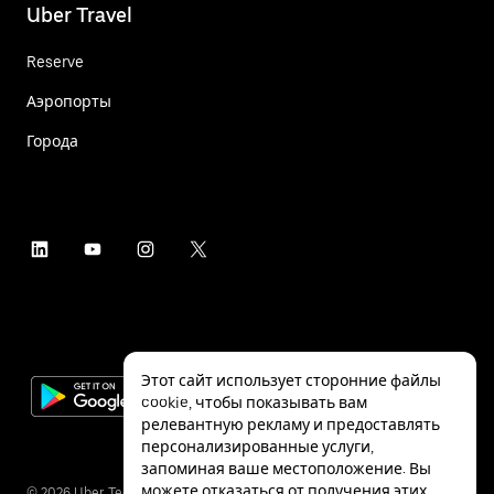
Uber Travel
Reserve
Аэропорты
Города
Этот сайт использует сторонние файлы
cookie, чтобы показывать вам
релевантную рекламу и предоставлять
персонализированные услуги,
запоминая ваше местоположение. Вы
можете отказаться от получения этих
©
2026
Uber Technologies Inc.