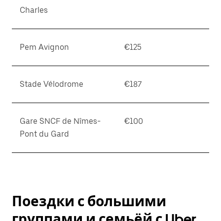
Charles
Pem Avignon
€125
Stade Vélodrome
€187
Gare SNCF de Nîmes-
€100
Pont du Gard
Поездки с большими
группами и семьёй с Uber