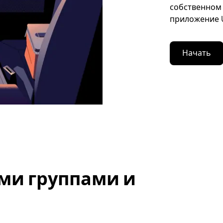
собственном 
приложение U
Начать
ми группами и