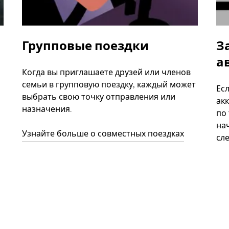
Групповые поездки
З
а
Когда вы приглашаете друзей или членов
семьи в групповую поездку, каждый может
Ес
выбрать свою точку отправления или
акк
назначения.
по
нач
Узнайте больше о совместных поездках
сл