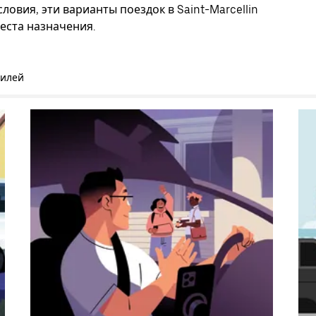
овия, эти варианты поездок в Saint-Marcellin
еста назначения.
билей