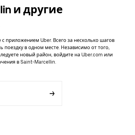
lin и другие
ще с приложением Uber. Всего за несколько шагов
ь поездку в одном месте. Независимо от того,
следуете новый район, войдите на Uber.com или
ения в Saint-Marcellin.