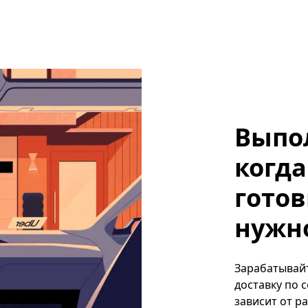
Выпо
когда
готов
нужно,
Зарабатывайте
доставку по 
зависит от р