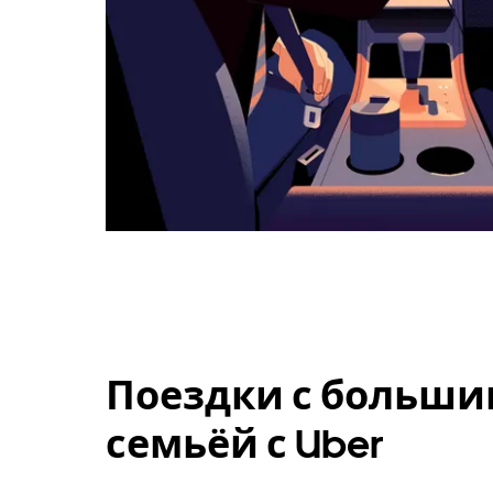
Поездки с больши
семьёй с Uber