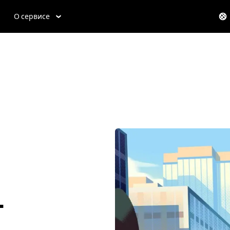
О сервисе
-