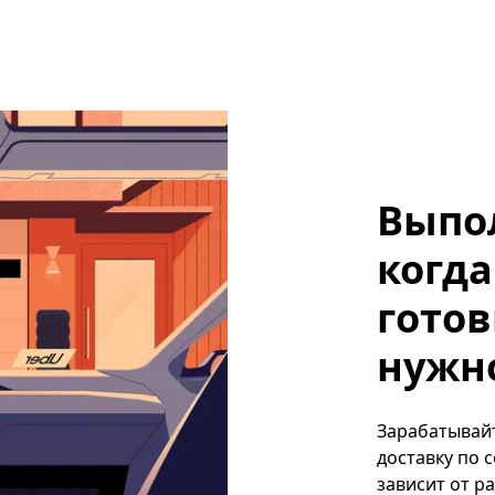
Выпо
когда
готов
нужно,
Зарабатывайте
доставку по 
зависит от р