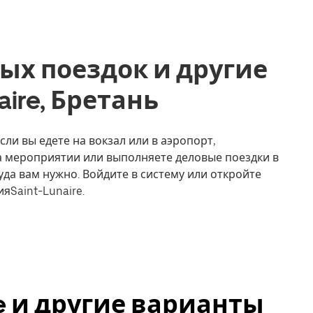
ых поездок и другие
naire, Бретань
сли вы едете на вокзал или в аэропорт,
на мероприятии или выполняете деловые поездки в
уда вам нужно. Войдите в систему или откройте
яSaint-Lunaire.
ire и другие варианты