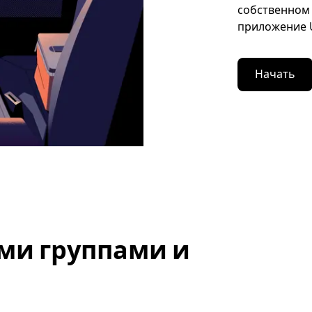
собственном 
приложение U
Начать
ми группами и