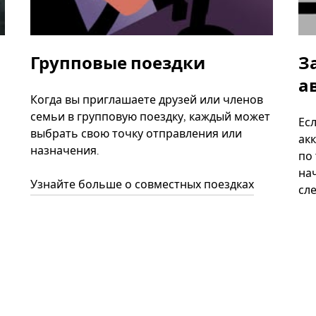
Групповые поездки
З
а
Когда вы приглашаете друзей или членов
семьи в групповую поездку, каждый может
Ес
выбрать свою точку отправления или
акк
назначения.
по
нач
Узнайте больше о совместных поездках
сл