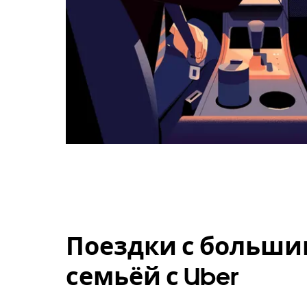
Поездки с больши
семьёй с Uber