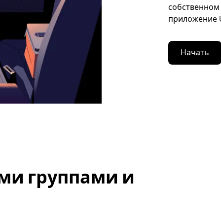
собственном 
приложение U
Начать
ми группами и