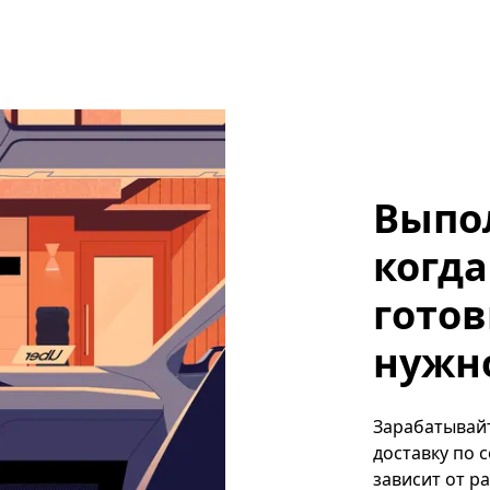
Выпо
когда
готов
нужно
Зарабатывайт
доставку по 
зависит от р