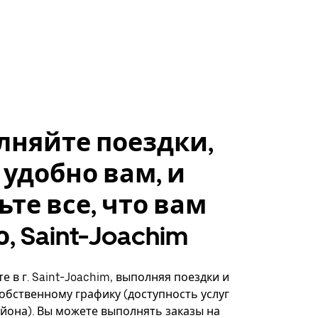
лняйте поездки,
 удобно вам, и
ьте все, что вам
, Saint-Joachim
е в г. Saint-Joachim, выполняя поездки и
собственному графику (доступность услуг
айона). Вы можете выполнять заказы на