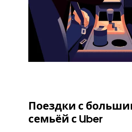
Поездки с больши
семьёй с Uber