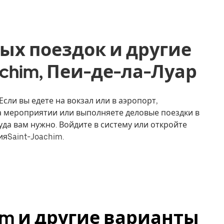
ых поездок и другие
oachim, Пеи-де-ла-Луар
Если вы едете на вокзал или в аэропорт,
на мероприятии или выполняете деловые поездки в
уда вам нужно. Войдите в систему или откройте
яSaint-Joachim.
him и другие варианты