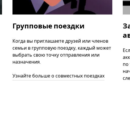
Групповые поездки
З
а
Когда вы приглашаете друзей или членов
семьи в групповую поездку, каждый может
Ес
выбрать свою точку отправления или
акк
назначения.
по
нач
Узнайте больше о совместных поездках
сл