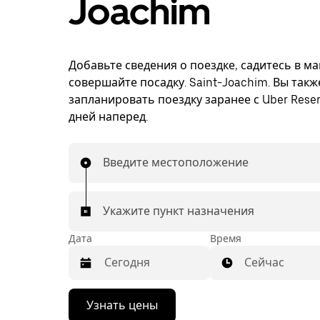
Joachim
Добавьте сведения о поездке, садитесь в м
совершайте посадку. Saint-Joachim. Вы так
запланировать поездку заранее с Uber Reser
дней наперед.
Введите местоположение
Укажите пункт назначения
Дата
Время
Сейчас
Нажмите
Узнать цены
стрелку