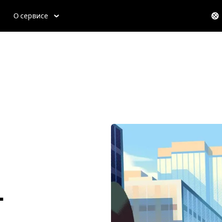
О сервисе
-