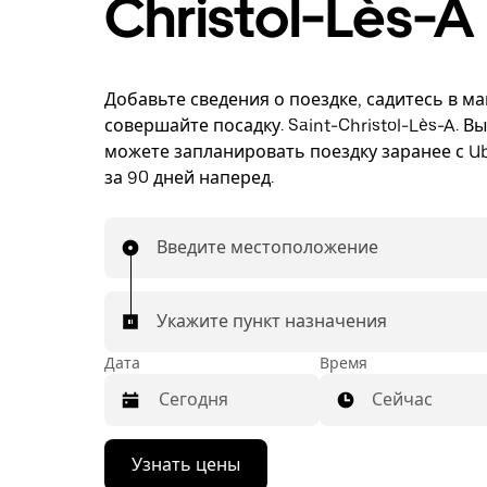
Christol-Lès-A
Добавьте сведения о поездке, садитесь в м
совершайте посадку. Saint-Christol-Lès-A. В
можете запланировать поездку заранее с Ub
за 90 дней наперед.
Введите местоположение
Укажите пункт назначения
Дата
Время
Сейчас
Нажмите
Узнать цены
стрелку