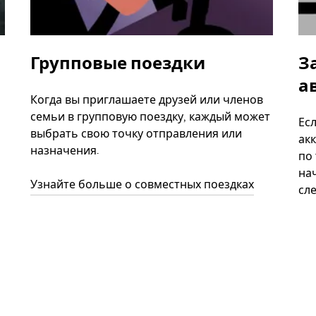
Групповые поездки
З
а
Когда вы приглашаете друзей или членов
семьи в групповую поездку, каждый может
Ес
выбрать свою точку отправления или
акк
назначения.
по
нач
Узнайте больше о совместных поездках
сл