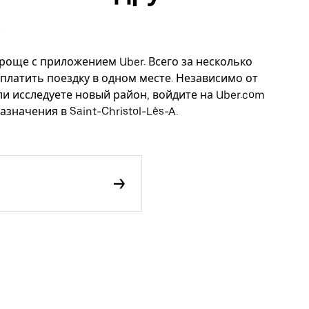
 проще с приложением Uber. Всего за несколько
платить поездку в одном месте. Независимо от
ли исследуете новый район, войдите на Uber.com
значения в Saint-Christol-Lès-A.