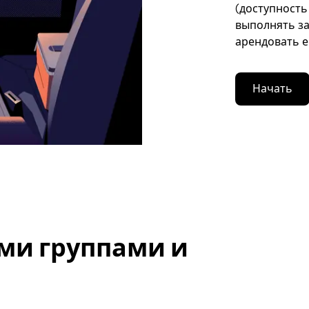
(доступность
выполнять за
арендовать е
Начать
ми группами и