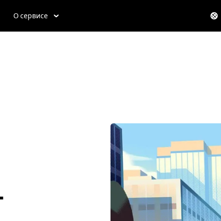
О сервисе
-