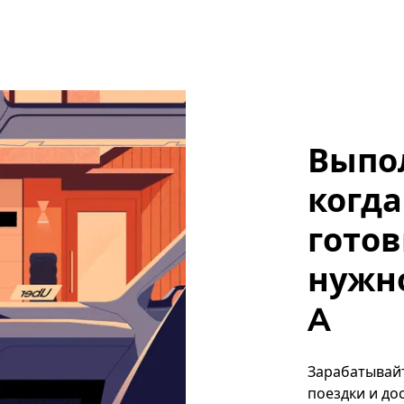
Выпо
когда
готов
нужно,
A
Зарабатывайте
поездки и до