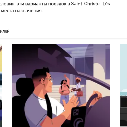
овия, эти варианты поездок в Saint-Christol-Lès-
 места назначения.
билей