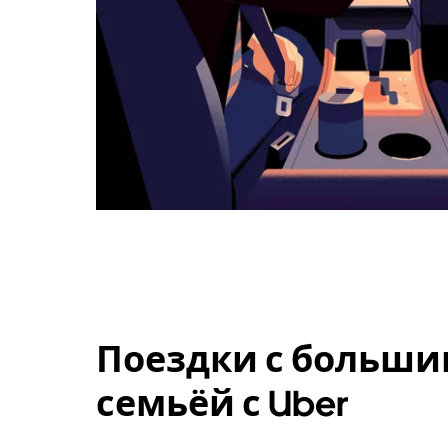
Поездки с больши
семьёй с Uber