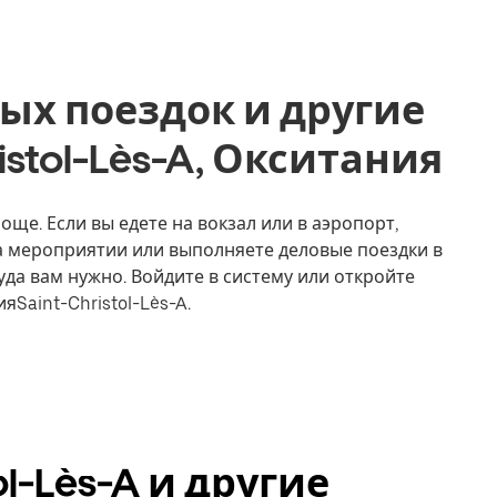
ых поездок и другие
ristol-Lès-A, Окситания
роще. Если вы едете на вокзал или в аэропорт,
на мероприятии или выполняете деловые поездки в
уда вам нужно. Войдите в систему или откройте
Saint-Christol-Lès-A.
ol-Lès-A и другие