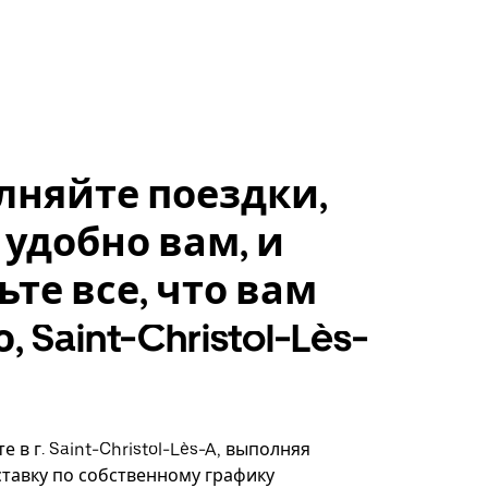
лняйте поездки,
 удобно вам, и
ьте все, что вам
 Saint-Christol-Lès-
 в г. Saint-Christol-Lès-A, выполняя
ставку по собственному графику