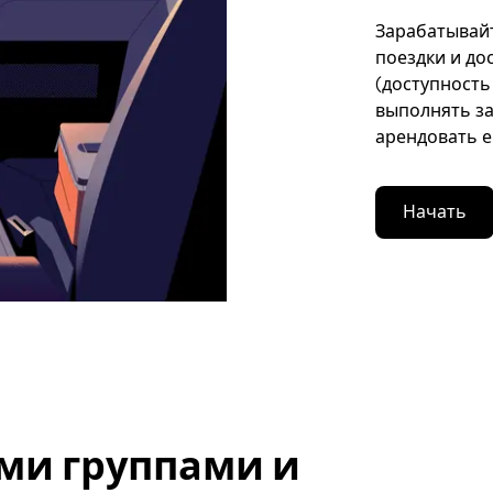
Зарабатывайт
поездки и до
(доступность
выполнять за
арендовать е
Начать
ми группами и