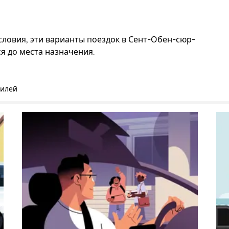
словия, эти варианты поездок в Сент-Обен-сюр-
я до места назначения.
билей