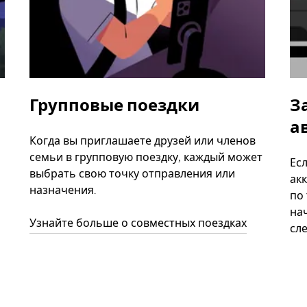
Групповые поездки
З
а
Когда вы приглашаете друзей или членов
семьи в групповую поездку, каждый может
Ес
выбрать свою точку отправления или
акк
назначения.
по
нач
Узнайте больше о совместных поездках
сл