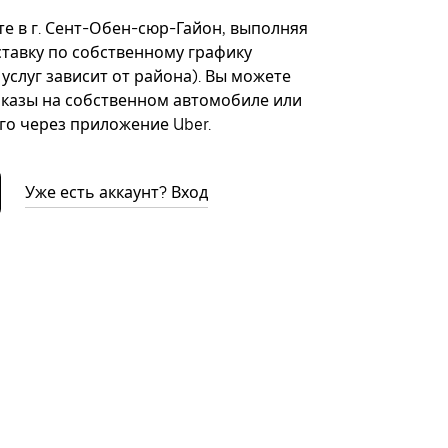
е в г. Сент-Обен-сюр-Гайон, выполняя
ставку по собственному графику
 услуг зависит от района). Вы можете
казы на собственном автомобиле или
го через приложение Uber.
Уже есть аккаунт? Вход