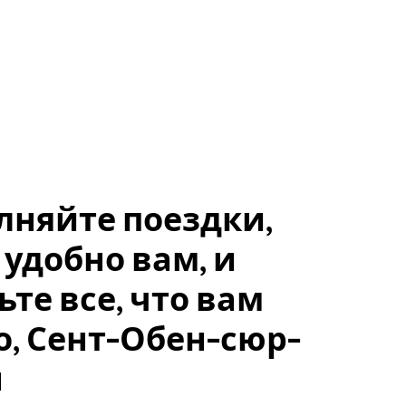
лняйте поездки,
 удобно вам, и
ьте все, что вам
, Сент-Обен-сюр-
н