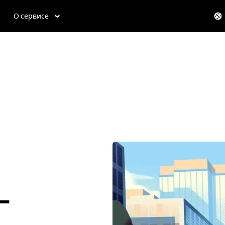
О сервисе
-