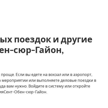
ых поездок и другие
бен-сюр-Гайон,
проще. Если вы едете на вокзал или в аэропорт,
на мероприятии или выполняете деловые поездки в
уда вам нужно. Войдите в систему или откройте
нияСент-Обен-сюр-Гайон.