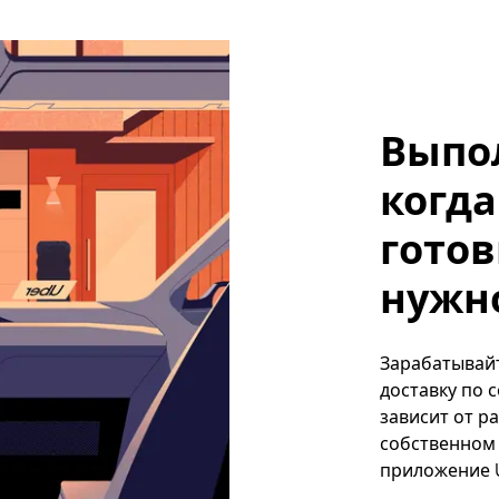
Выпо
когда
готов
нужно
Зарабатывайт
доставку по 
зависит от р
собственном 
приложение U