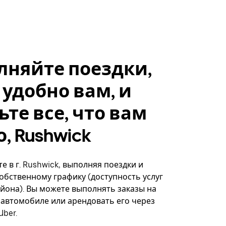
лняйте поездки,
 удобно вам, и
ьте все, что вам
, Rushwick
е в г. Rushwick, выполняя поездки и
собственному графику (доступность услуг
айона). Вы можете выполнять заказы на
автомобиле или арендовать его через
ber.