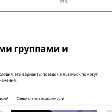
£59
ми группами и
ловия, эти варианты поездок в Rushwick помогут
начения.
билей
Специальные возможности