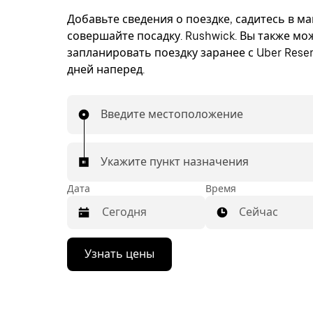
Добавьте сведения о поездке, садитесь в м
совершайте посадку. Rushwick. Вы также мо
запланировать поездку заранее с Uber Reser
дней наперед.
Введите местоположение
Укажите пункт назначения
Дата
Время
Сейчас
Нажмите
Узнать цены
стрелку
вниз,
чтобы
перейти
к