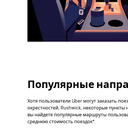
Популярные направ
Хотя пользователи Uber могут заказать поез
окрестностей, Rushwick, некоторые пункты 
вы найдете популярные маршруты пользоват
среднюю стоимость поездок*.