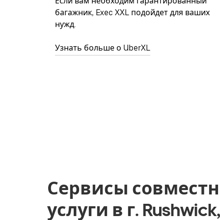
Если вам необходим гарантированный
багажник, Exec XXL подойдет для ваших
нужд.
Узнать больше о UberXL
Сервисы совместн
услуги в г. Rushwic