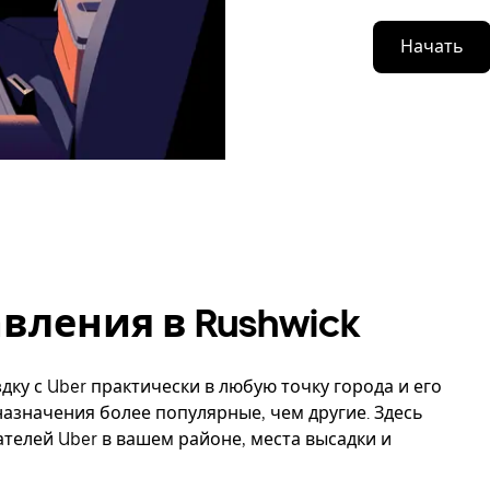
Начать
ления в Rushwick
дку с Uber практически в любую точку города и его
назначения более популярные, чем другие. Здесь
елей Uber в вашем районе, места высадки и