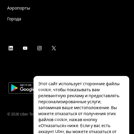
Аэропорты
Города
Этот сайт использует сторонние файлы
cookie, чтобы показывать вам
релевантную рекламу и предоставлять
персонализированные услуги,
запоминая ваше местоположение. Вы
можете отказаться от получения этих
©
2026
Uber Technologies Inc.
файлов cookie, нажав кнопку
«Отказаться» ниже. Если у вас есть
аккаунт Uber, вы можете отказаться от