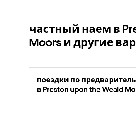
частный наем в Pre
Moors и другие ва
поездки по предваритель
в Preston upon the Weald Mo