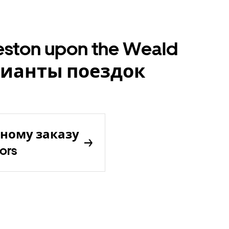
ston upon the Weald
рианты поездок
ному заказу
ors