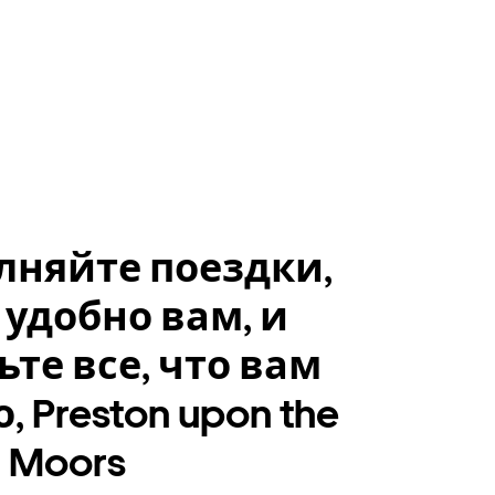
лняйте поездки,
 удобно вам, и
ьте все, что вам
, Preston upon the
 Moors