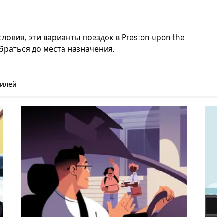
ловия, эти варианты поездок в Preston upon the
браться до места назначения.
билей