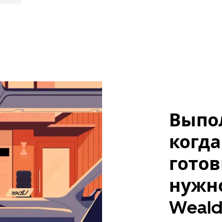
Выпо
когда
готов
нужно
Weald