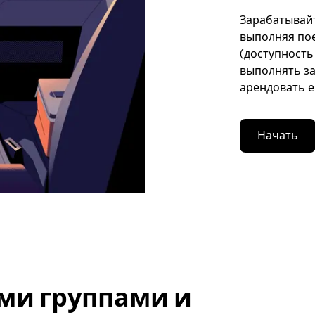
Зарабатывайте
выполняя пое
(доступность
выполнять за
арендовать е
Начать
ми группами и