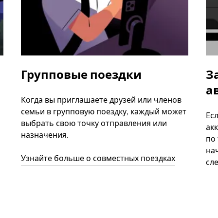
Групповые поездки
З
а
Когда вы приглашаете друзей или членов
семьи в групповую поездку, каждый может
Ес
выбрать свою точку отправления или
акк
назначения.
по
нач
Узнайте больше о совместных поездках
сл