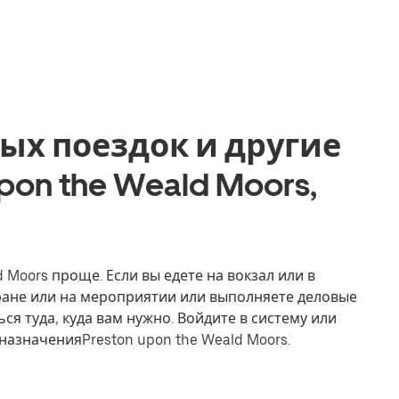
ых поездок и другие
upon the Weald Moors,
d Moors проще. Если вы едете на вокзал или в
оране или на мероприятии или выполняете деловые
ся туда, куда вам нужно. Войдите в систему или
назначенияPreston upon the Weald Moors.