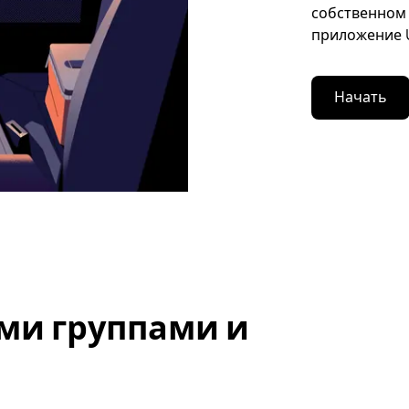
собственном 
приложение U
Начать
ми группами и