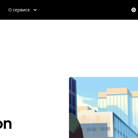
О сервисе
on