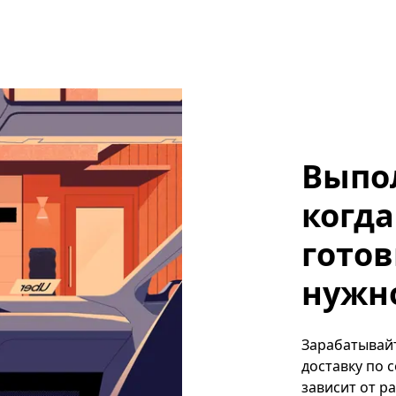
Выпо
когда
готов
нужно
Зарабатывайте
доставку по 
зависит от р