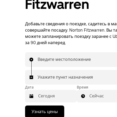
Fitzwarren
Добавьте сведения о поездке, садитесь в м
совершайте посадку. Norton Fitzwarren. Вы т
можете запланировать поездку заранее с Ub
за 90 дней наперед.
Введите местоположение
Укажите пункт назначения
Дата
Время
Сейчас
Нажмите
Узнать цены
стрелку