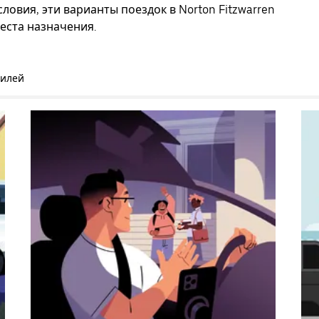
ловия, эти варианты поездок в Norton Fitzwarren
еста назначения.
билей