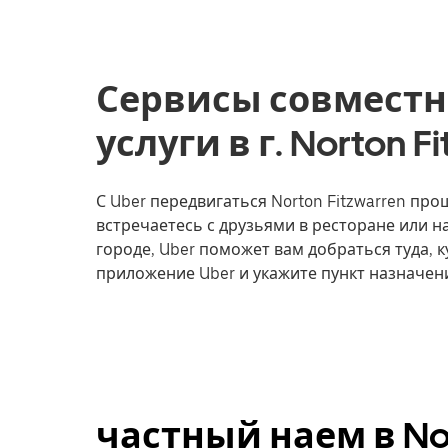
Сервисы совместн
услуги в г. Norton F
С Uber передвигаться Norton Fitzwarren прощ
встречаетесь с друзьями в ресторане или 
городе, Uber поможет вам добраться туда, к
приложение Uber и укажите пункт назначени
частный наем в Nor