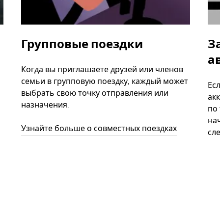
Групповые поездки
З
а
Когда вы приглашаете друзей или членов
семьи в групповую поездку, каждый может
Ес
выбрать свою точку отправления или
акк
назначения.
по
нач
Узнайте больше о совместных поездках
сл