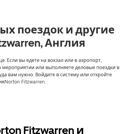
ых поездок и другие
itzwarren, Англия
е. Если вы едете на вокзал или в аэропорт,
на мероприятии или выполняете деловые поездки в
уда вам нужно. Войдите в систему или откройте
яNorton Fitzwarren.
ton Fitzwarren и