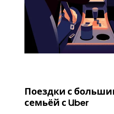
Поездки с больши
семьёй с Uber