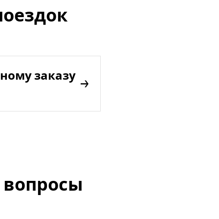
поездок
ному заказу
 вопросы