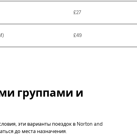
£27
M)
£49
ми группами и
ловия, эти варианты поездок в Norton and
аться до места назначения.