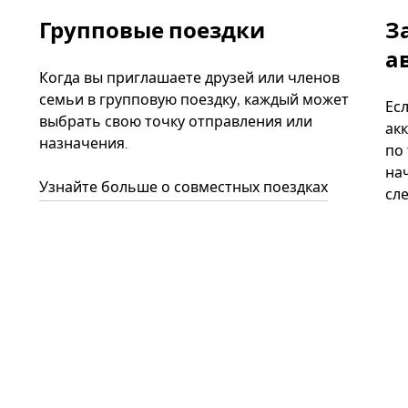
Групповые поездки
З
а
Когда вы приглашаете друзей или членов
семьи в групповую поездку, каждый может
Ес
выбрать свою точку отправления или
акк
назначения.
по
нач
Узнайте больше о совместных поездках
сл