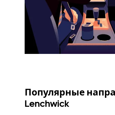
Популярные направ
Lenchwick