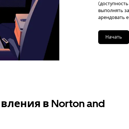
(доступность
выполнять за
арендовать е
Начать
ления в Norton and