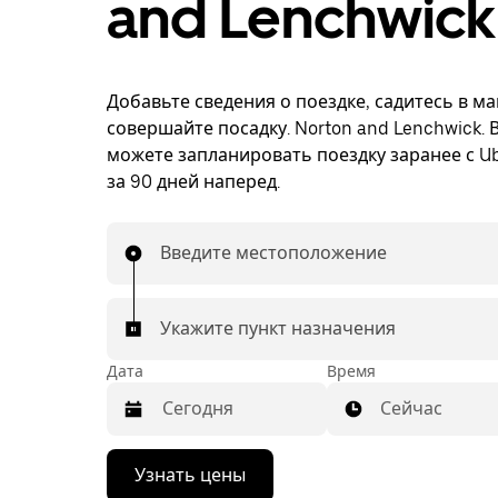
and Lenchwick
Добавьте сведения о поездке, садитесь в м
совершайте посадку. Norton and Lenchwick. 
можете запланировать поездку заранее с Ub
за 90 дней наперед.
Введите местоположение
Укажите пункт назначения
Дата
Время
Сейчас
Нажмите
Узнать цены
стрелку