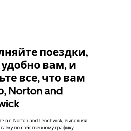
лняйте поездки,
 удобно вам, и
ьте все, что вам
, Norton and
wick
е в г. Norton and Lenchwick, выполняя
ставку по собственному графику