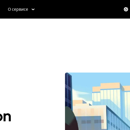
О сервисе
on