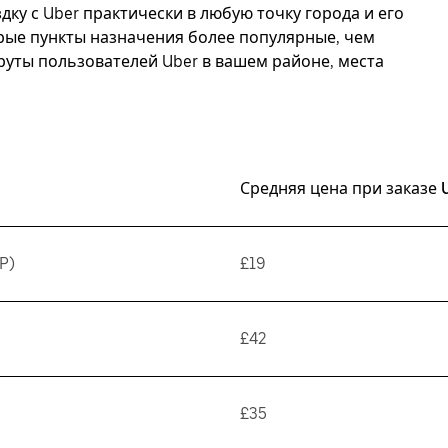
дку с Uber практически в любую точку города и его
орые пункты назначения более популярные, чем
руты пользователей Uber в вашем районе, места
Средняя цена при заказе 
P)
£19
£42
£35