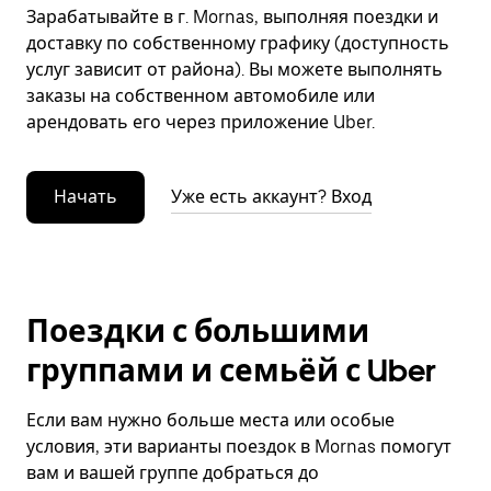
Зарабатывайте в г. Mornas, выполняя поездки и
доставку по собственному графику (доступность
услуг зависит от района). Вы можете выполнять
заказы на собственном автомобиле или
арендовать его через приложение Uber.
Начать
Уже есть аккаунт? Вход
Поездки с большими
группами и семьёй с Uber
Если вам нужно больше места или особые
условия, эти варианты поездок в Mornas помогут
вам и вашей группе добраться до