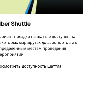
ber Shuttle
ариант поездки на шаттле доступен на
екоторых маршрутах до аэропортов и к
пределённым местам проведения
ероприятий.
осмотреть доступность шаттла