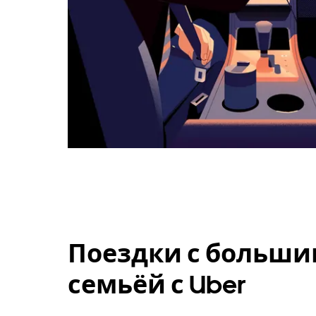
Поездки с больши
семьёй с Uber