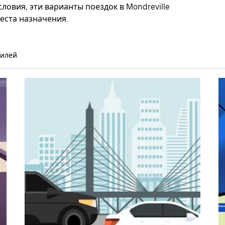
ловия, эти варианты поездок в Mondreville
еста назначения.
билей