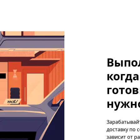
Выпо
когда
готов
нужно
Зарабатывайте
доставку по 
зависит от р