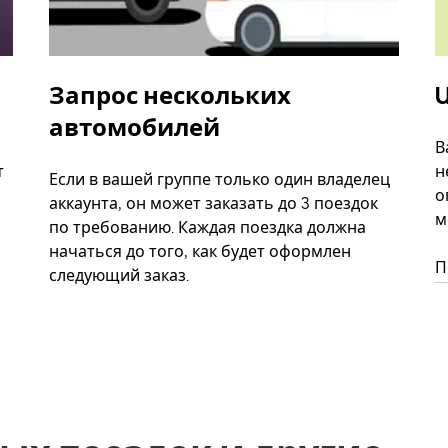
Запрос нескольких
U
автомобилей
В
т
н
Если в вашей группе только один владелец
о
аккаунта, он может заказать до 3 поездок
м
по требованию. Каждая поездка должна
начаться до того, как будет оформлен
П
следующий заказ.