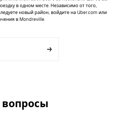
оездку в одном месте. Независимо от того,
следуете новый район, войдите на Uber.com или
ения в Mondreville.
 вопросы