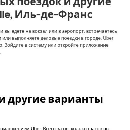
ых поездок и другие
ille, Иль-де-Франс
ли вы едете на вокзал или в аэропорт, встречаетесь
 или выполняете деловые поездки в городе, Uber
о. Войдите в систему или откройте приложение
.
e и другие варианты
 приложением Uber. Всего за несколько шагов вы