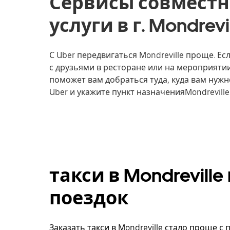
Сервисы совместн
услуги в г. Mondrev
С Uber передвигаться Mondreville проще. Ес
с друзьями в ресторане или на мероприятии
поможет вам добраться туда, куда вам нужн
Uber и укажите пункт назначенияMondreville
такси в Mondrevill
поездок
Заказать такси в Mondreville стало проще с