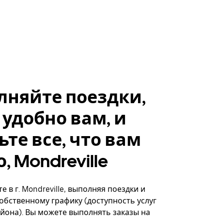
лняйте поездки,
 удобно вам, и
ьте все, что вам
, Mondreville
 в г. Mondreville, выполняя поездки и
собственному графику (доступность услуг
айона). Вы можете выполнять заказы на