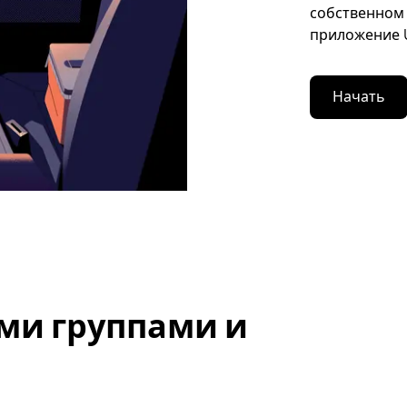
собственном 
приложение U
Начать
ми группами и