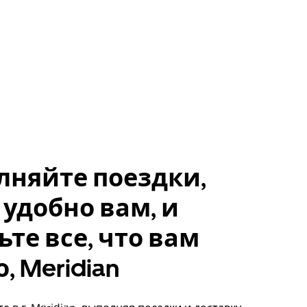
лняйте поездки,
 удобно вам, и
ьте все, что вам
, Meridian