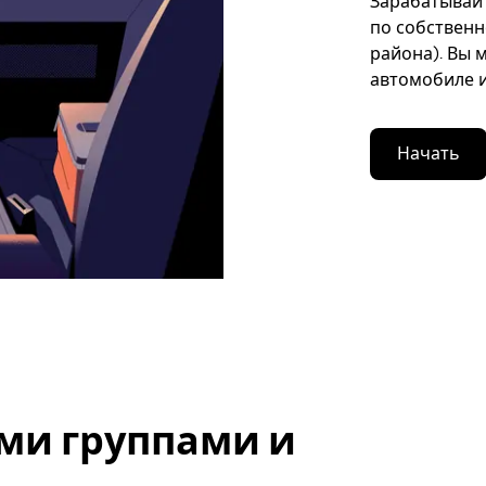
Зарабатывайте
по собственн
района). Вы 
автомобиле и
Начать
ми группами и