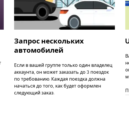
Запрос нескольких
U
автомобилей
В
т
н
Если в вашей группе только один владелец
о
аккаунта, он может заказать до 3 поездок
м
по требованию. Каждая поездка должна
начаться до того, как будет оформлен
П
следующий заказ.