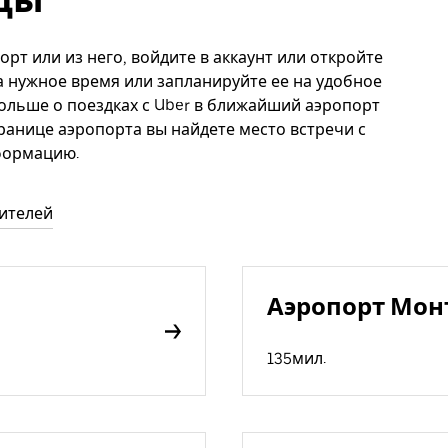
рт или из него, войдите в аккаунт или откройте
а нужное время или запланируйте ее на удобное
больше о поездках с Uber в ближайший аэропорт
транице аэропорта вы найдете место встречи с
формацию.
дителей
Аэропорт Мон
135мил.