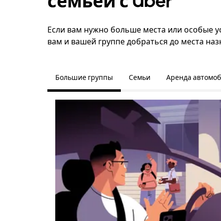
семьёй с Uber
Если вам нужно больше места или особые ус
вам и вашей группе добраться до места наз
Большие группы
Семьи
Аренда автомо