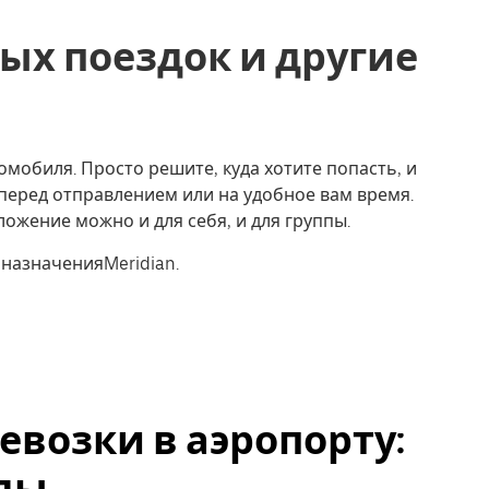
ых поездок и другие
томобиля. Просто решите, куда хотите попасть, и
перед отправлением или на удобное вам время.
ожение можно и для себя, и для группы.
 назначенияMeridian.
возки в аэропорту:
оды