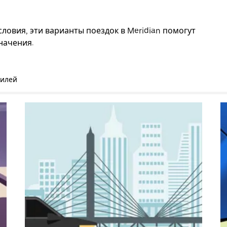
ловия, эти варианты поездок в Meridian помогут
начения.
билей