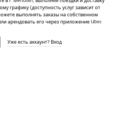
 в г. Meridian, выполняя поездки и доставку
ому графику (доступность услуг зависит от
можете выполнять заказы на собственном
ли арендовать его через приложение Uber.
Уже есть аккаунт? Вход