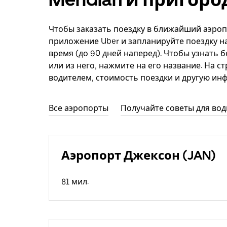
Чтобы заказать поездку в ближайший аэропо
приложение Uber и запланируйте поездку н
время (до 90 дней наперед). Чтобы узнать 
или из него, нажмите на его название. На с
водителем, стоимость поездки и другую ин
Все аэропорты
Получайте советы для во
Аэропорт Джексон (JAN)
81 мил.