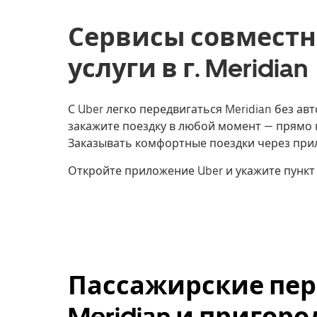
Сервисы совместн
услуги в г. Meridian
С Uber легко передвигаться Meridian без ав
закажите поездку в любой момент — прямо 
Заказывать комфортные поездки через прил
Откройте приложение Uber и укажите пункт
Пассажирские пере
Meridian и пригор