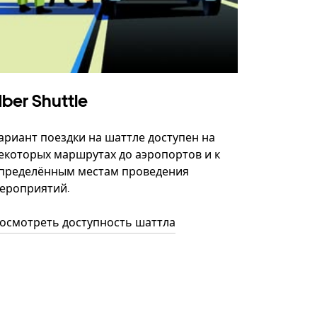
ber Shuttle
ариант поездки на шаттле доступен на
екоторых маршрутах до аэропортов и к
пределённым местам проведения
ероприятий.
осмотреть доступность шаттла