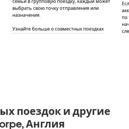
семьи в групповую поездку, каждый может
Ес
выбрать свою точку отправления или
акк
назначения.
по
нач
Узнайте больше о совместных поездках
сл
ых поездок и другие
horpe, Англия