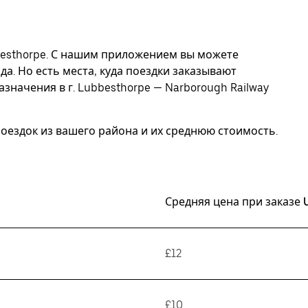
besthorpe. С нашим приложением вы можете
да. Но есть места, куда поездки заказывают
значения в г. Lubbesthorpe — Narborough Railway
ездок из вашего района и их среднюю стоимость.
Средняя цена при заказе 
£12
£10