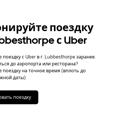
онируйте поездку
ubbesthorpe с Uber
поездку с Uber в г. Lubbesthorpe заранее.
ься до аэропорта или ресторана?
 поездку на точное время (вплоть до
ужной даты).
вать поездку