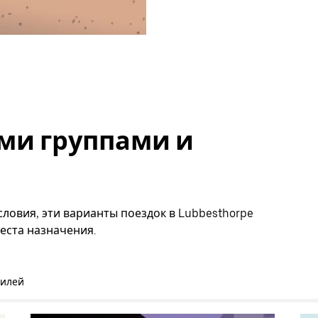
ми группами и
ловия, эти варианты поездок в Lubbesthorpe
еста назначения.
билей