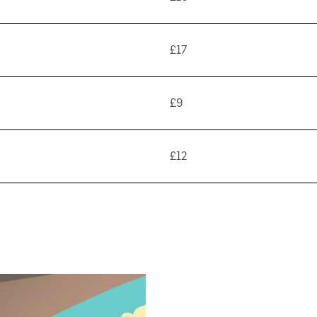
£17
£9
£12