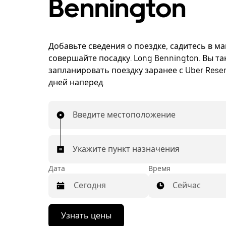
Bennington
Добавьте сведения о поездке, садитесь в м
совершайте посадку. Long Bennington. Вы т
запланировать поездку заранее с Uber Reser
дней наперед.
Введите местоположение
Укажите пункт назначения
Дата
Время
Сейчас
Нажмите
Узнать цены
стрелку