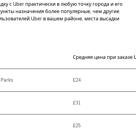
дку с Uber практически в любую точку города и его
пункты назначения более популярные, чем другие.
ьзователей Uber в вашем районе, места высадки
Средняя цена при заказе 
 Parks
£24
£31
£25