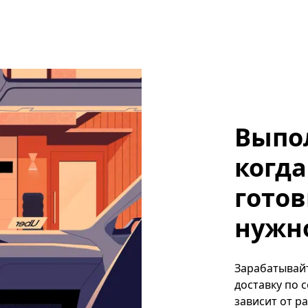
Выпо
когда
готов
нужно
Зарабатывайт
доставку по 
зависит от р