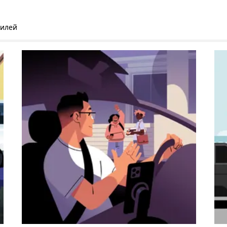
билей