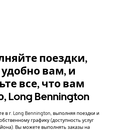
лняйте поездки,
 удобно вам, и
ьте все, что вам
, Long Bennington
е в г. Long Bennington, выполняя поездки и
собственному графику (доступность услуг
айона). Вы можете выполнять заказы на