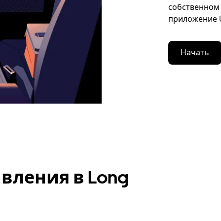
собственном 
приложение U
Начать
вления в Long