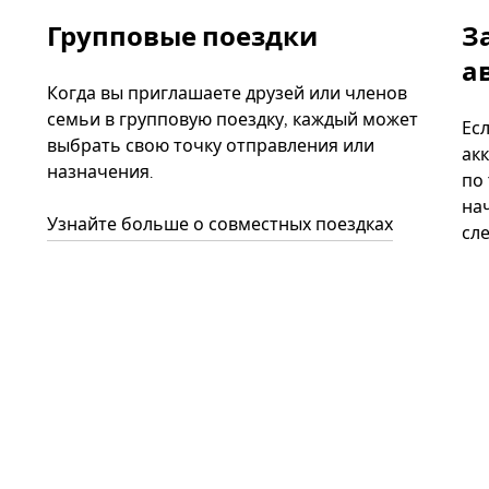
Групповые поездки
З
а
Когда вы приглашаете друзей или членов
семьи в групповую поездку, каждый может
Ес
выбрать свою точку отправления или
акк
назначения.
по
нач
Узнайте больше о совместных поездках
сл