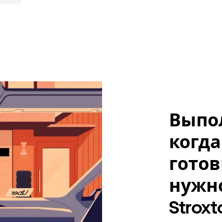
Выпо
когда
готов
нужно,
Stroxt