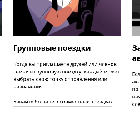
Групповые поездки
З
а
Когда вы приглашаете друзей или членов
семьи в групповую поездку, каждый может
Ес
выбрать свою точку отправления или
акк
назначения.
по
нач
Узнайте больше о совместных поездках
сл