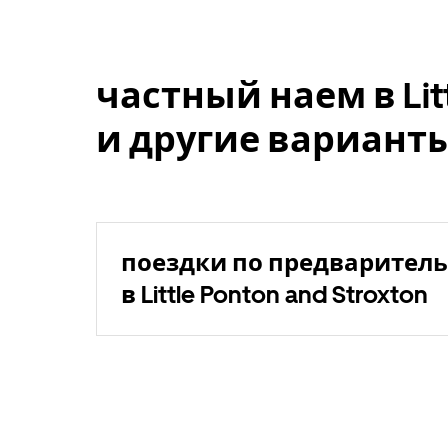
частный наем в Litt
и другие вариант
поездки по предваритель
в Little Ponton and Stroxton