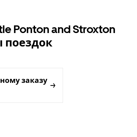
le Ponton and Stroxton
ы поездок
ному заказу