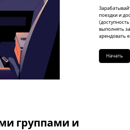
Зарабатывайте
поездки и до
(доступность
выполнять за
арендовать е
Начать
ми группами и