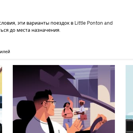
овия, эти варианты поездок в Little Ponton and
ться до места назначения.
билей