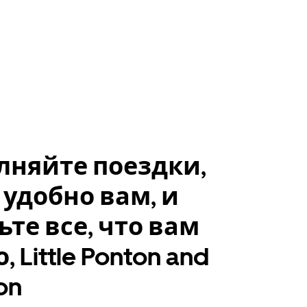
лняйте поездки,
 удобно вам, и
ьте все, что вам
 Little Ponton and
on