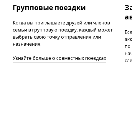
Групповые поездки
З
а
Когда вы приглашаете друзей или членов
семьи в групповую поездку, каждый может
Ес
выбрать свою точку отправления или
акк
назначения.
по
нач
Узнайте больше о совместных поездках
сл