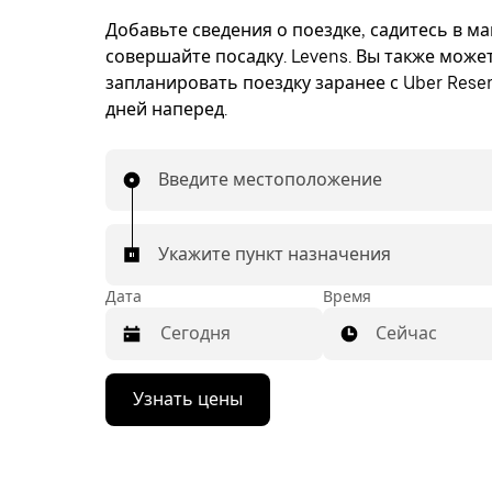
Добавьте сведения о поездке, садитесь в м
совершайте посадку. Levens. Вы также може
запланировать поездку заранее с Uber Reser
дней наперед.
Введите местоположение
Укажите пункт назначения
Дата
Время
Сейчас
Нажмите
Узнать цены
стрелку
вниз,
чтобы
перейти
к