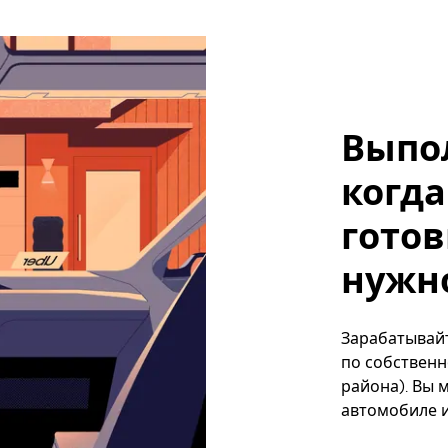
Выпо
когда
готов
нужно
Зарабатывайт
по собственн
района). Вы 
автомобиле и