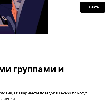
Начать
ми группами и
ловия, эти варианты поездок в Levens помогут
начения.