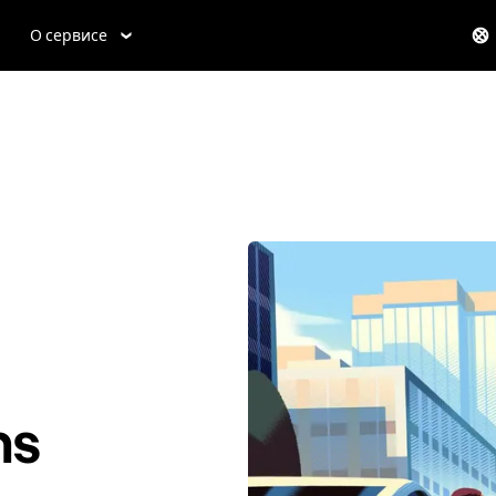
О сервисе
ns