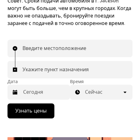
Совет.
Сроки подачи автомобиля в г. Jackson
могут быть больше, чем в крупных городах. Когда
важно не опаздывать, бронируйте поездки
заранее с подачей в точно оговоренное время.
Введите местоположение
Укажите пункт назначения
Дата
Время
Сейчас
Нажмите
Узнать цены
стрелку
вниз,
чтобы
перейти
к