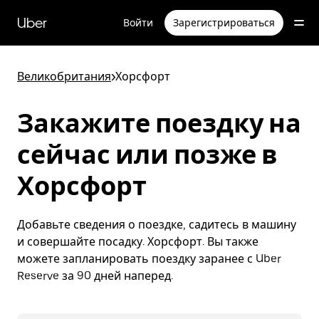
Пропустить
и
Uber
Войти
Зарегистрироваться
перейти
к
основному
содержимому
Великобритания
>
Хорсфорт
Закажите поездку на
сейчас или позже в
Хорсфорт
Добавьте сведения о поездке, садитесь в машину
и совершайте посадку. Хорсфорт. Вы также
можете запланировать поездку заранее с Uber
Reserve за 90 дней наперед.