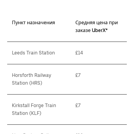
Пункт назначения
Средняя цена при
заказе UberX*
Leeds Train Station
£14
Horsforth Railway
£7
Station (HRS)
Kirkstall Forge Train
£7
Station (KLF)