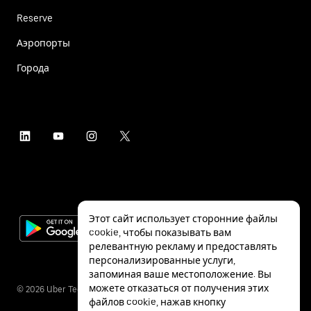
Reserve
Аэропорты
Города
Этот сайт использует сторонние файлы
cookie, чтобы показывать вам
релевантную рекламу и предоставлять
персонализированные услуги,
запоминая ваше местоположение. Вы
можете отказаться от получения этих
©
2026
Uber Technologies Inc.
файлов cookie, нажав кнопку