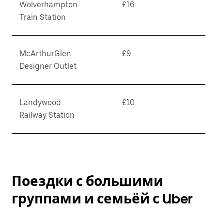
Wolverhampton
£16
Train Station
McArthurGlen
£9
Designer Outlet
Landywood
£10
Railway Station
Поездки с большими
группами и семьёй с Uber