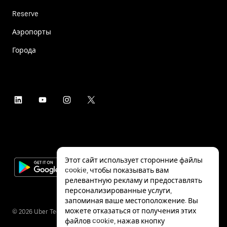
Reserve
Аэропорты
Города
Этот сайт использует сторонние файлы
cookie, чтобы показывать вам
релевантную рекламу и предоставлять
персонализированные услуги,
запоминая ваше местоположение. Вы
можете отказаться от получения этих
©
2026
Uber Technologies Inc.
файлов cookie, нажав кнопку