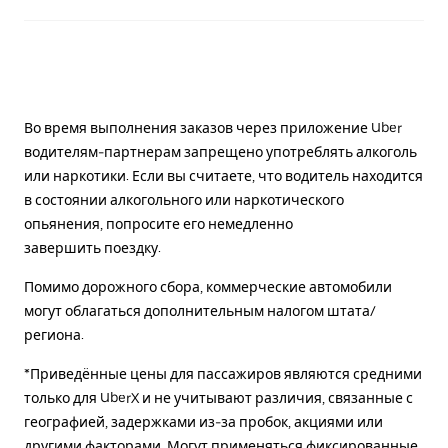
Во время выполнения заказов через приложение Uber
водителям-партнерам запрещено употреблять алкоголь
или наркотики. Если вы считаете, что водитель находится
в состоянии алкогольного или наркотического
опьянения, попросите его немедленно
завершить поездку.
Помимо дорожного сбора, коммерческие автомобили
могут облагаться дополнительным налогом штата/
региона.
*Приведённые цены для пассажиров являются средними
только для UberX и не учитывают различия, связанные с
географией, задержками из-за пробок, акциями или
другими факторами. Могут применяться фиксированные