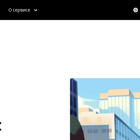
О сервисе
t