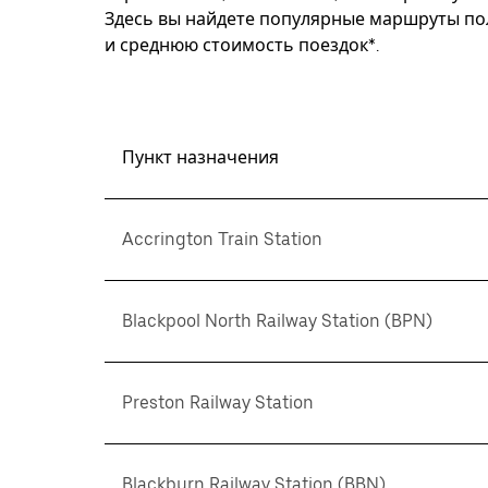
Здесь вы найдете популярные маршруты пол
и среднюю стоимость поездок*.
Пункт назначения
Accrington Train Station
Blackpool North Railway Station (BPN)
Preston Railway Station
Blackburn Railway Station (BBN)