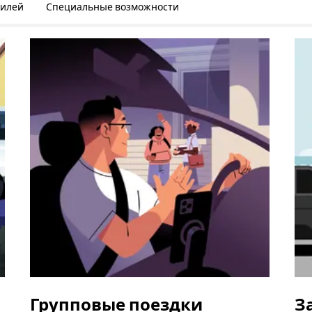
билей
Специальные возможности
Групповые поездки
З