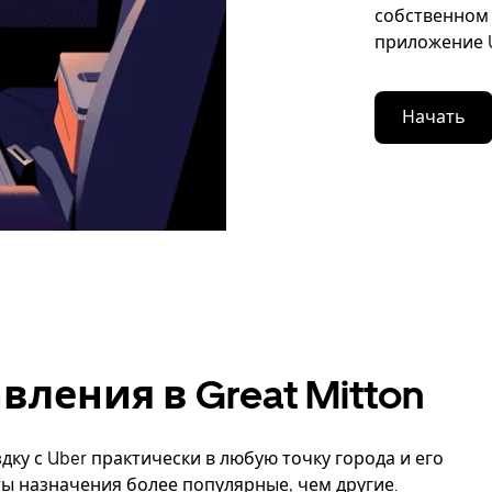
собственном 
приложение U
Начать
ления в Great Mitton
дку с Uber практически в любую точку города и его
кты назначения более популярные, чем другие.