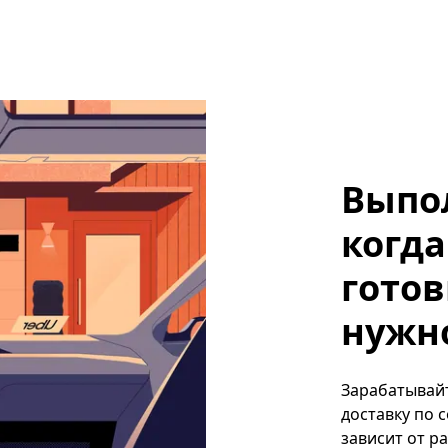
Выпо
когда
готов
нужно
Зарабатывайте
доставку по 
зависит от р