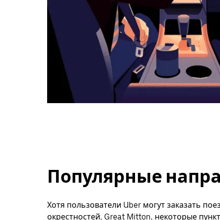
Популярные направ
Хотя пользователи Uber могут заказать поез
окрестностей, Great Mitton, некоторые пун