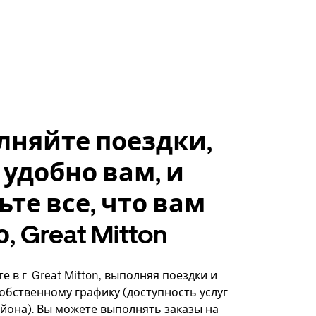
лняйте поездки,
 удобно вам, и
ьте все, что вам
, Great Mitton
 в г. Great Mitton, выполняя поездки и
собственному графику (доступность услуг
айона). Вы можете выполнять заказы на