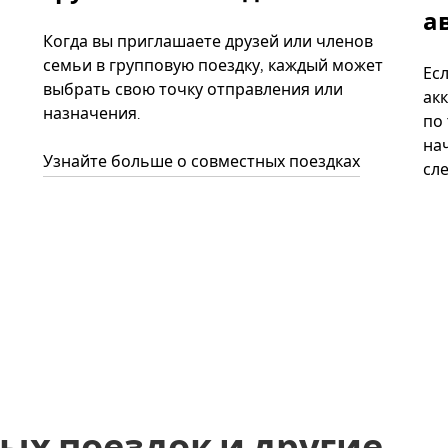
а
Когда вы приглашаете друзей или членов
семьи в групповую поездку, каждый может
Ес
выбрать свою точку отправления или
акк
назначения.
по
нач
Узнайте больше о совместных поездках
сл
ых поездок и другие