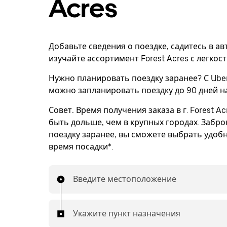
Acres
Добавьте сведения о поездке, садитесь в а
изучайте ассортимент Forest Acres с легкос
Нужно планировать поездку заранее? С Uber
можно запланировать поездку до 90 дней н
Совет.
Время получения заказа в г. Forest A
быть дольше, чем в крупных городах. Забр
поездку заранее, вы сможете выбрать удоб
время посадки*.
Введите местоположение
Укажите пункт назначения