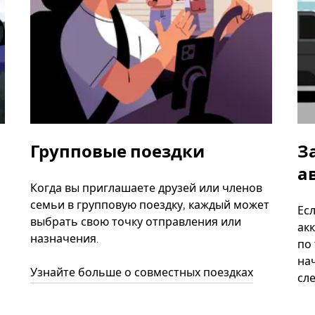
Групповые поездки
З
а
Когда вы приглашаете друзей или членов
семьи в групповую поездку, каждый может
Ес
выбрать свою точку отправления или
акк
назначения.
по
нач
Узнайте больше о совместных поездках
сл