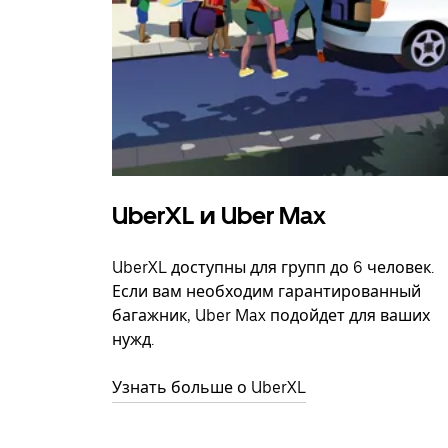
UberXL и Uber Max
UberXL доступны для групп до 6 человек.
Если вам необходим гарантированный
багажник, Uber Max подойдет для ваших
нужд.
Узнать больше о UberXL