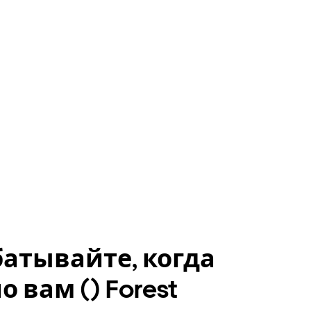
атывайте, когда
о вам () Forest