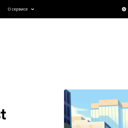
О сервисе
t