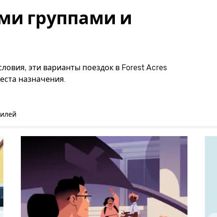
ми группами и
ловия, эти варианты поездок в Forest Acres
еста назначения.
билей