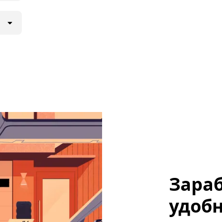
Зараб
удобн