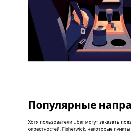
Популярные направ
Хотя пользователи Uber могут заказать поез
окрестностей, Fisherwick, некоторые пункт