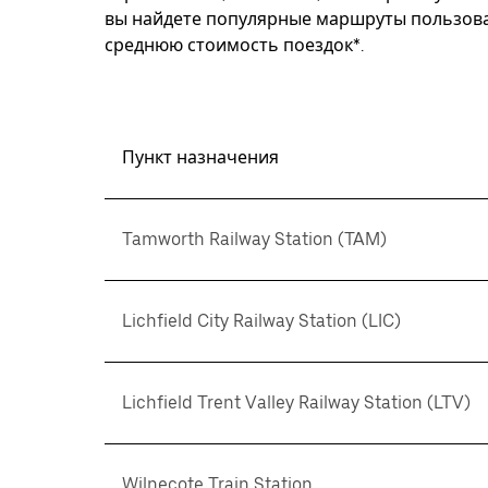
вы найдете популярные маршруты пользоват
среднюю стоимость поездок*.
Пункт назначения
Tamworth Railway Station (TAM)
Lichfield City Railway Station (LIC)
Lichfield Trent Valley Railway Station (LTV)
Wilnecote Train Station