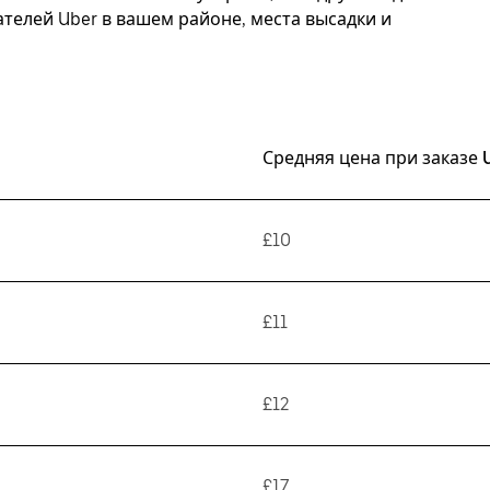
елей Uber в вашем районе, места высадки и
Средняя цена при заказе 
£10
£11
£12
£17