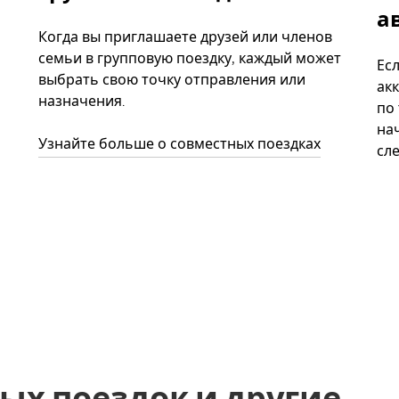
а
Когда вы приглашаете друзей или членов
семьи в групповую поездку, каждый может
Ес
выбрать свою точку отправления или
акк
назначения.
по
нач
Узнайте больше о совместных поездках
сл
ых поездок и другие