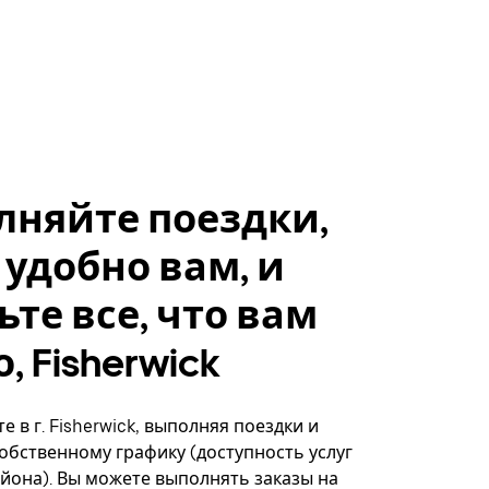
лняйте поездки,
 удобно вам, и
ьте все, что вам
, Fisherwick
 в г. Fisherwick, выполняя поездки и
собственному графику (доступность услуг
айона). Вы можете выполнять заказы на