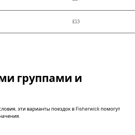
£13
ми группами и
ловия, эти варианты поездок в Fisherwick помогут
начения.