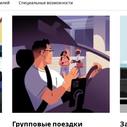
билей
Специальные возможности
Групповые поездки
З