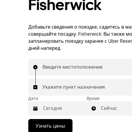
Fisherwick
Добавьте сведения о поездке, садитесь в м
совершайте посадку. Fisherwick. Вы также м
запланировать поездку заранее с Uber Reser
дней наперед.
Введите местоположение
Укажите пункт назначения
Дата
Время
Сейчас
Нажмите
Узнать цены
стрелку