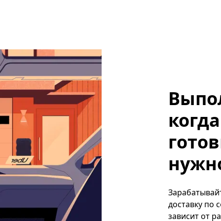
Выпо
когда
готов
нужно
Зарабатывайте
доставку по 
зависит от р