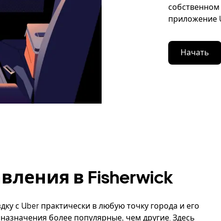
собственном 
приложение U
Начать
ления в Fisherwick
дку с Uber практически в любую точку города и его
ы назначения более популярные, чем другие. Здесь