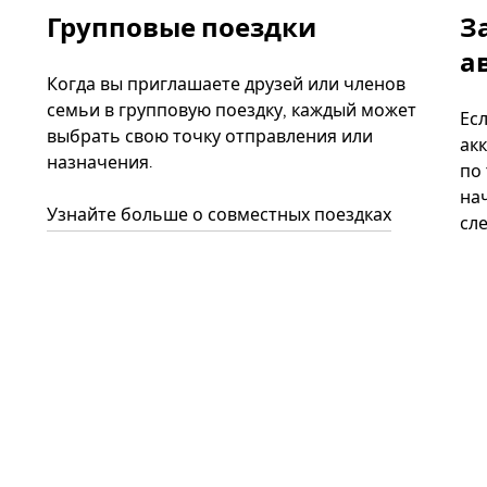
Групповые поездки
З
а
Когда вы приглашаете друзей или членов
семьи в групповую поездку, каждый может
Ес
выбрать свою точку отправления или
акк
назначения.
по
нач
Узнайте больше о совместных поездках
сл