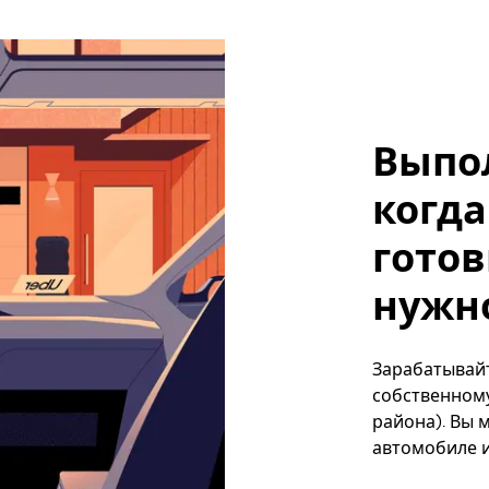
Выпо
когда
готов
нужно,
Зарабатывайте
собственному
района). Вы 
автомобиле и