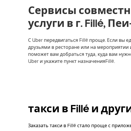
Сервисы совместн
услуги в г. Fillé, П
С Uber передвигаться Fillé проще. Если вы е
друзьями в ресторане или на мероприятии 
поможет вам добраться туда, куда вам нужн
Uber и укажите пункт назначенияFillé.
такси в Fillé и др
Заказать такси в Fillé стало проще с прило