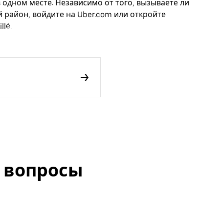
в одном месте. Независимо от того, вызываете ли
й район, войдите на Uber.com или откройте
lé.
 вопросы