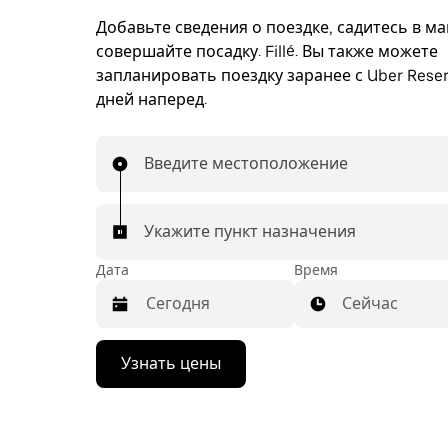
Добавьте сведения о поездке, садитесь в м
совершайте посадку. Fillé. Вы также можете
запланировать поездку заранее с Uber Reser
дней наперед.
Введите местоположение
Укажите пункт назначения
Дата
Время
Сейчас
Нажмите
Узнать цены
стрелку
вниз,
чтобы
перейти
к