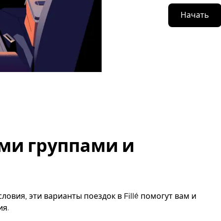
Начать
ми группами и
овия, эти варианты поездок в Fillé помогут вам и
ия.