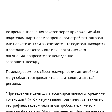
Во время выполнения заказов через приложение Uber
водителям-партнерам запрещено употреблять алкоголь
или наркотики. Если вы считаете, что водитель находится
в состоянии алкогольного или наркотического
опьянения, попросите его немедленно
завершить поездку.
Помимо дорожного сбора, коммерческие автомобили
могут облагаться дополнительным налогом штата/
региона.
*Приведённые цены для пассажиров являются средними
только для UberX и не учитывают различия, связанные с
географией, задержками из-за пробок, акциями или
другими факторами. Могут применяться фиксированные