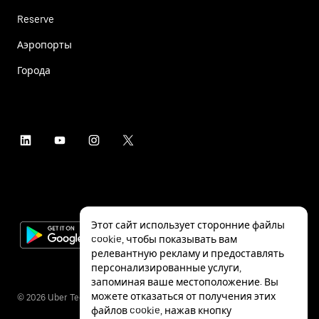
Reserve
Аэропорты
Города
Этот сайт использует сторонние файлы
cookie, чтобы показывать вам
релевантную рекламу и предоставлять
персонализированные услуги,
запоминая ваше местоположение. Вы
можете отказаться от получения этих
©
2026
Uber Technologies Inc.
файлов cookie, нажав кнопку