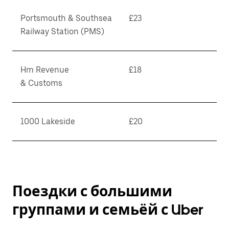
Portsmouth & Southsea
£23
Railway Station (PMS)
Hm Revenue
£18
& Customs
1000 Lakeside
£20
Поездки с большими
группами и семьёй с Uber