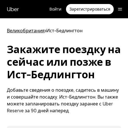
Пропустить
и
Uber
Войти
Зарегистрироваться
перейти
к
основному
содержимому
Великобритания
>
Ист-Бедлингтон
Закажите поездку на
сейчас или позже в
Ист-Бедлингтон
Добавьте сведения о поездке, садитесь в машину
и совершайте посадку. Ист-Бедлингтон. Вы также
можете запланировать поездку заранее с Uber
Reserve за 90 дней наперед.