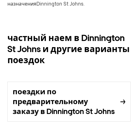
назначенияDinnington St Johns.
частный наем в Dinnington
St Johns и другие варианты
поездок
поездки по
предварительному
заказу в Dinnington St Johns