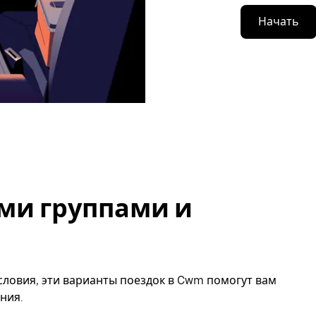
Начать
ми группами и
словия, эти варианты поездок в Cwm помогут вам
ния.