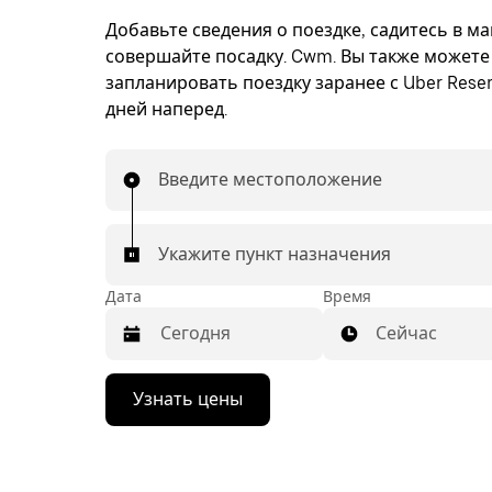
Добавьте сведения о поездке, садитесь в м
совершайте посадку. Cwm. Вы также можете
запланировать поездку заранее с Uber Reser
дней наперед.
Введите местоположение
Укажите пункт назначения
Дата
Время
Сейчас
Нажмите
Узнать цены
стрелку
вниз,
чтобы
перейти
к