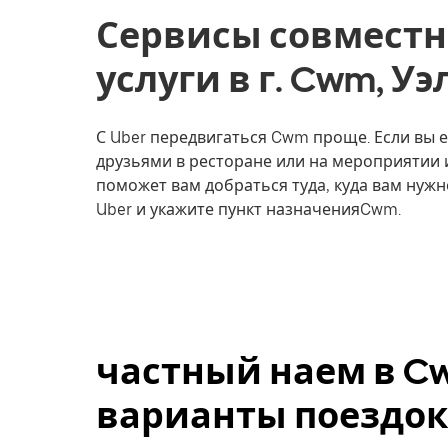
Сервисы совместн
услуги в г. Cwm, Уэ
С Uber передвигаться Cwm проще. Если вы ед
друзьями в ресторане или на мероприятии 
поможет вам добраться туда, куда вам нужн
Uber и укажите пункт назначенияCwm.
частный наем в C
варианты поездок