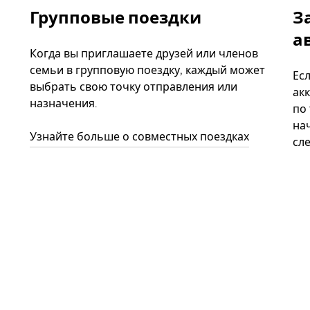
Групповые поездки
З
а
Когда вы приглашаете друзей или членов
семьи в групповую поездку, каждый может
Ес
выбрать свою точку отправления или
акк
назначения.
по
нач
Узнайте больше о совместных поездках
сл