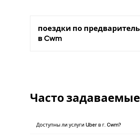
поездки по предваритель
в Cwm
Часто задаваемые
Доступны ли услуги Uber в г. Cwm?